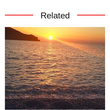
Related