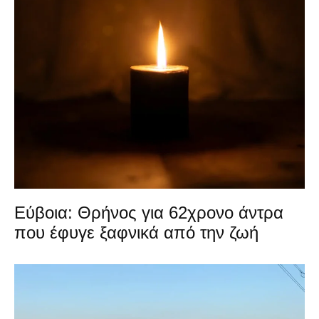
Εύβοια: Θρήνος για 62χρονο άντρα
που έφυγε ξαφνικά από την ζωή