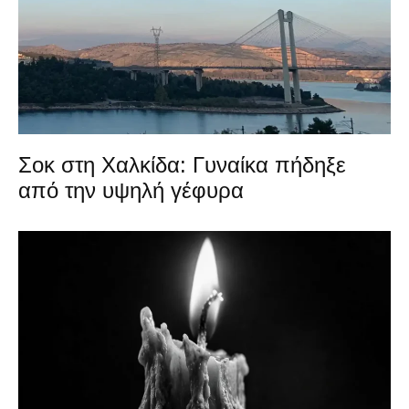
Σοκ στη Χαλκίδα: Γυναίκα πήδηξε
από την υψηλή γέφυρα