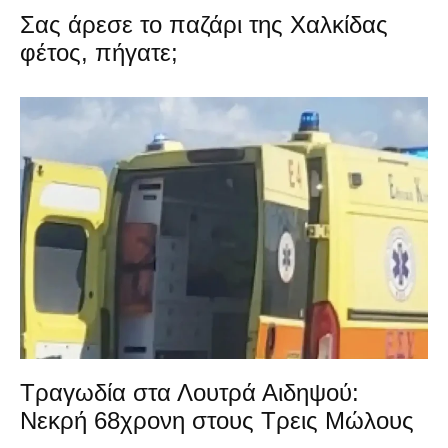
Σας άρεσε το παζάρι της Χαλκίδας
φέτος, πήγατε;
Τραγωδία στα Λουτρά Αιδηψού:
Νεκρή 68χρονη στους Τρεις Μώλους