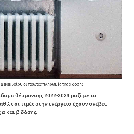
 Δεκεμβρίου οι πρώτες πληρωμές της α δοσης
δομα θέρμανσης 2022-2023 μαζί με τα
θώς οι τιμές στην ενέργεια έχουν ανέβει,
α και β δόσης.