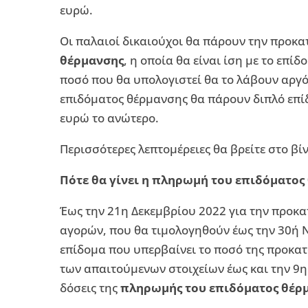
ευρώ.
Οι παλαιοί δικαιούχοι θα πάρουν την προκ
θέρμανσης
, η οποία θα είναι ίση με το επ
ποσό που θα υπολογιστεί θα το λάβουν αργότ
επιδόματος θέρμανσης θα πάρουν διπλό επίδ
ευρώ το ανώτερο.
Περισσότερες λεπτομέρειες θα βρείτε στο βί
Πότε θα γίνει η πληρωμή του επιδόματος
Έως την 21η Δεκεμβρίου 2022 για την προκ
αγορών, που θα τιμολογηθούν έως την 30ή 
επίδομα που υπερβαίνει το ποσό της προκα
των απαιτούμενων στοιχείων έως και την 9
δόσεις της
πληρωμής του επιδόματος θέρ