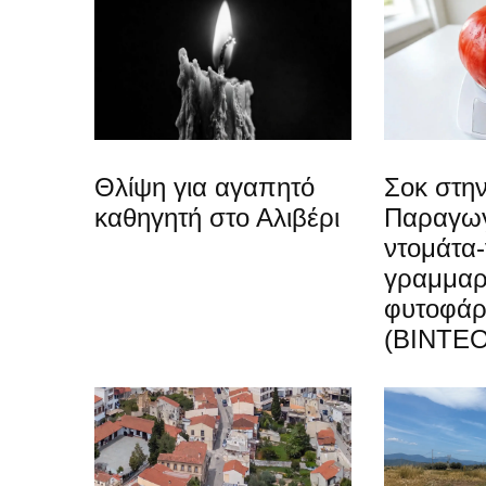
Θλίψη για αγαπητό
Σοκ στην
καθηγητή στο Αλιβέρι
Παραγωγ
ντομάτα-
γραμμαρ
φυτοφά
(ΒΙΝΤΕΟ