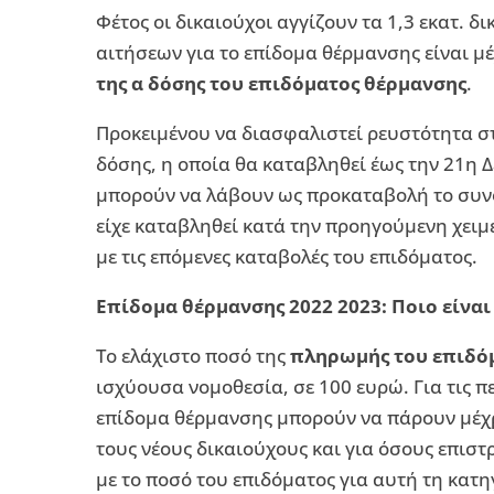
Φέτος οι δικαιούχοι αγγίζουν τα 1,3 εκατ. δ
αιτήσεων για το επίδομα θέρμανσης είναι μέχ
της α δόσης του επιδόματος θέρμανσης
.
Προκειμένου να διασφαλιστεί ρευστότητα σ
δόσης, η οποία θα καταβληθεί έως την 21η Δ
μπορούν να λάβουν ως προκαταβολή το συνο
είχε καταβληθεί κατά την προηγούμενη χει
με τις επόμενες καταβολές του επιδόματος.
Επίδομα θέρμανσης 2022 2023: Ποιο είναι
Το ελάχιστο ποσό της
πληρωμής του επιδό
ισχύουσα νομοθεσία, σε 100 ευρώ. Για τις π
επίδομα θέρμανσης μπορούν να πάρουν μέχρι
τους νέους δικαιούχους και για όσους επισ
με το ποσό του επιδόματος για αυτή τη κατ