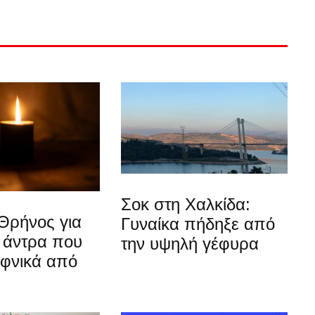
Σοκ στη Χαλκίδα:
Θρήνος για
Γυναίκα πήδηξε από
 άντρα που
την υψηλή γέφυρα
αφνικά από