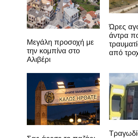
Ώρες αγω
άντρα π
Μεγάλη προσοχή με
τραυματί
την κομπίνα στο
από τρο
Αλιβέρι
Τραγωδί