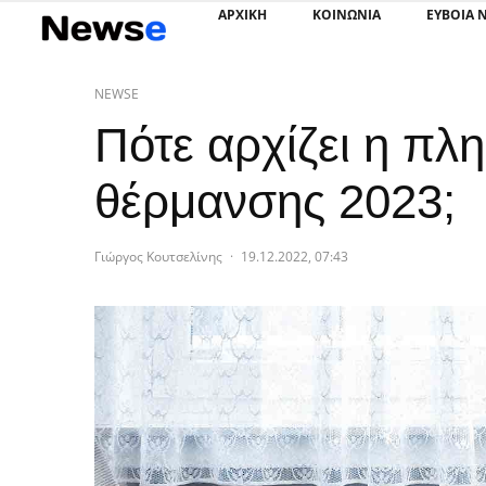
ΑΡΧΙΚΗ
ΚΟΙΝΩΝΙΑ
ΕΥΒΟΙΑ 
NEWSE
Πότε αρχίζει η πλ
θέρμανσης 2023;
Γιώργος Κουτσελίνης
·
19.12.2022, 07:43