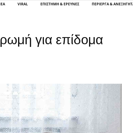
ΝΕΑ
VIRAL
ΕΠΙΣΤΉΜΗ & ΈΡΕΥΝΕΣ
ΠΕΡΊΕΡΓΑ & ΑΝΕΞΉΓΗΤ
ηρωμή για επίδομα