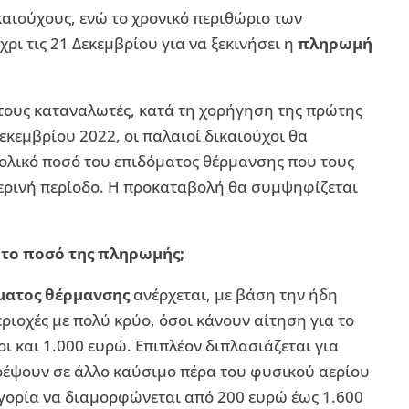
ικαιούχους, ενώ το χρονικό περιθώριο των
ρι τις 21 Δεκεμβρίου για να ξεκινήσει η
πληρωμή
τους καταναλωτές, κατά τη χορήγηση της πρώτης
εκεμβρίου 2022, οι παλαιοί δικαιούχοι θα
λικό ποσό του επιδόματος θέρμανσης που τους
μερινή περίοδο. Η προκαταβολή θα συμψηφίζεται
 το ποσό της πληρωμής;
ματος θέρμανσης
ανέρχεται, με βάση την ήδη
εριοχές με πολύ κρύο, όσοι κάνουν αίτηση για το
 και 1.000 ευρώ. Επιπλέον διπλασιάζεται για
τρέψουν σε άλλο καύσιμο πέρα του φυσικού αερίου
ηγορία να διαμορφώνεται από 200 ευρώ έως 1.600