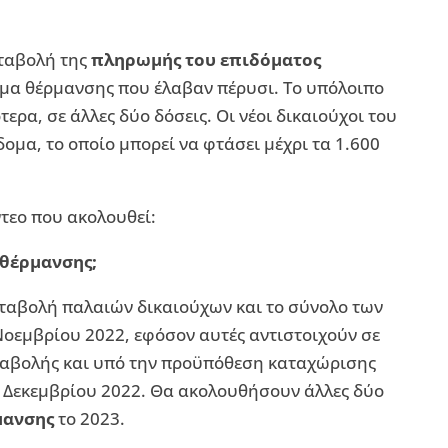
αταβολή της
πληρωμής του επιδόματος
ίδομα θέρμανσης που έλαβαν πέρυσι. Το υπόλοιπο
ερα, σε άλλες δύο δόσεις. Οι νέοι δικαιούχοι του
ομα, το οποίο μπορεί να φτάσει μέχρι τα 1.600
ντεο που ακολουθεί:
 θέρμανσης;
αταβολή παλαιών δικαιούχων και το σύνολο των
Νοεμβρίου 2022, εφόσον αυτές αντιστοιχούν σε
ταβολής και υπό την προϋπόθεση καταχώρισης
η Δεκεμβρίου 2022. Θα ακολουθήσουν άλλες δύο
μανσης
το 2023.