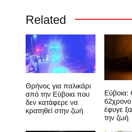
Related
Θρήνος για παλικάρι
Εύβοια: 
από την Εύβοια που
62χρονο
δεν κατάφερε να
έφυγε ξ
κρατηθεί στην ζωή
την ζωή