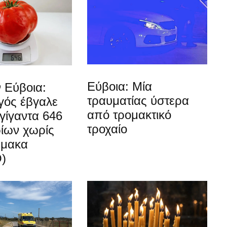
Εύβοια: Μία
 Εύβοια:
τραυματίας ύστερα
ός έβγαλε
από τρομακτικό
γίγαντα 646
τροχαίο
ίων χωρίς
ρμακα
)