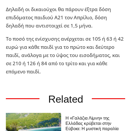
Δηλαδή οι δικαιούχοι θα πάρουν έξτρα δόση
επιδόματος παιδιού Α21 τον Απρίλιο, δόση
δηλαδή που αντιστοιχεί σε 1,5 μήνα.
Το ποσό της ενίσχυσης ανέρχεται σε 105 ή 63 ή 42
ευρώ για κάθε παιδί για το πρώτο και δεύτερο
παιδί, ανάλογα με το ύψος του εισοδήματος, και
σε 210 ή 126 ή 84 από το τρίτο και για κάθε
επόμενο παιδί.
Related
Η «Γαλάζια Λίμνη» της
Ελλάδας κρύβεται στην
Εύβοια: Η μυστική παραλία