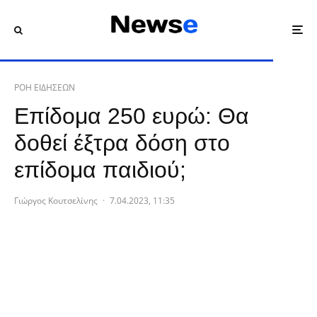
ΡΟΗ ΕΙΔΗΣΕΩΝ
Επίδομα 250 ευρώ: Θα
δοθεί έξτρα δόση στο
επίδομα παιδιού;
Γιώργος Κουτσελίνης
·
7.04.2023, 11:35