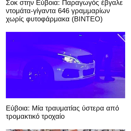
Σοκ στην Εύβοια: Παραγωγός έβγαλε
ντομάτα-γίγαντα 646 γραμμαρίων
χωρίς φυτοφάρμακα (ΒΙΝΤΕΟ)
Εύβοια: Μία τραυματίας ύστερα από
τρομακτικό τροχαίο