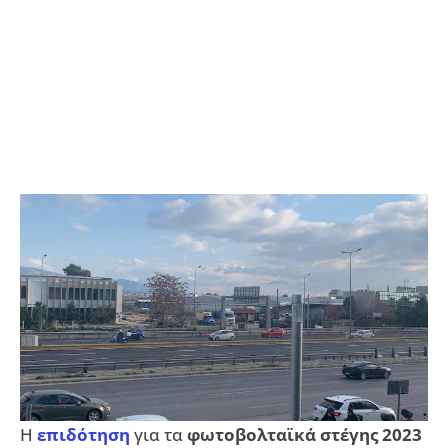
Η
επιδότηση
για τα
φωτοβολταϊκά στέγης 2023