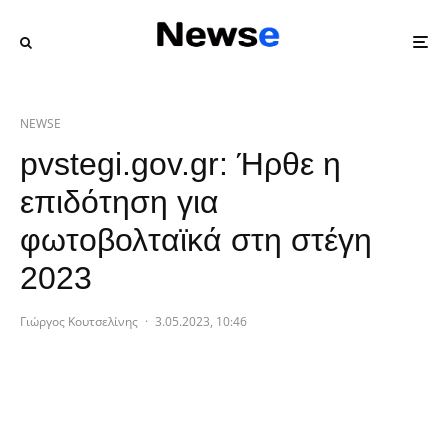
NEWSE
pvstegi.gov.gr: Ήρθε η
επιδότηση για
φωτοβολταϊκά στη στέγη
2023
Γιώργος Κουτσελίνης
·
3.05.2023, 10:46