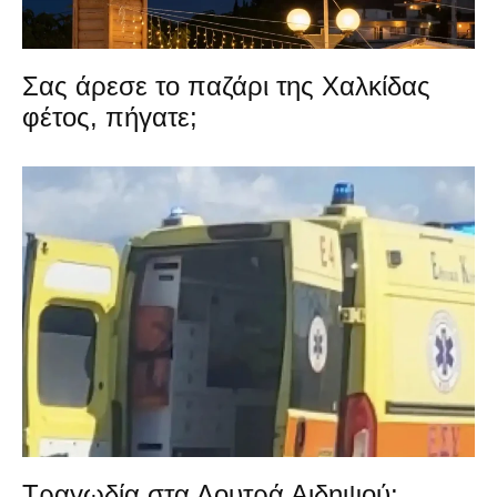
Σας άρεσε το παζάρι της Χαλκίδας
φέτος, πήγατε;
Τραγωδία στα Λουτρά Αιδηψού: