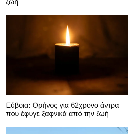
ζωή
Εύβοια: Θρήνος για 62χρονο άντρα
που έφυγε ξαφνικά από την ζωή