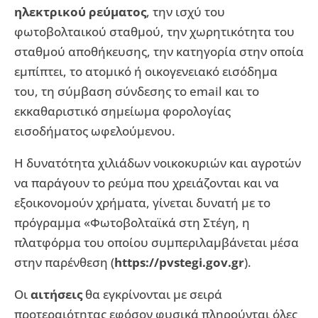
ηλεκτρικού ρεύματος
, την ισχύ του
φωτοβολταικού σταθμού, την χωρητικότητα του
σταθμού αποθήκευσης, την κατηγορία στην οποία
εμπίπτει, το ατομικό ή οικογενειακό εισόδημα
του, τη σύμβαση σύνδεσης το email και το
εκκαθαριστικό σημείωμα φορολογίας
εισοδήματος ωφελούμενου.
Η δυνατότητα χιλιάδων νοικοκυριών και αγροτών
να παράγουν το ρεύμα που χρειάζονται και να
εξοικονομούν χρήματα, γίνεται δυνατή με το
πρόγραμμα «Φωτοβολταϊκά στη Στέγη, η
πλατφόρμα του οποίου συμπεριλαμβάνεται μέσα
στην παρένθεση (
https://pvstegi.gov.gr
).
Οι
αιτήσεις
θα εγκρίνονται με σειρά
προτεραιότητας εφόσον φυσικά πληρούνται όλες