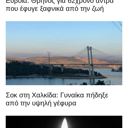
Εύβοια: Θρήνος για 62χρονο άντρα
που έφυγε ξαφνικά από την ζωή
Σοκ στη Χαλκίδα: Γυναίκα πήδηξε
από την υψηλή γέφυρα