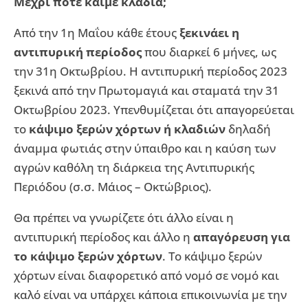
Μέχρι πότε καίμε κλαδιά;
Από την 1η Μαΐου κάθε έτους
ξεκινάει η
αντιπυρική περίοδος
που διαρκεί 6 μήνες, ως
την 31η Οκτωβρίου. Η αντιπυρική περίοδος 2023
ξεκινά από την Πρωτομαγιά και σταματά την 31
Οκτωβρίου 2023. Υπενθυμίζεται ότι απαγορεύεται
το
κάψιμο ξερών χόρτων ή κλαδιών
δηλαδή
άναμμα φωτιάς στην ύπαιθρο και η καύση των
αγρών καθόλη τη διάρκεια της Αντιπυρικής
Περιόδου (σ.σ. Μάιος – Οκτώβριος).
Θα πρέπει να γνωρίζετε ότι άλλο είναι η
αντιπυρική περίοδος και άλλο η
απαγόρευση για
το κάψιμο ξερών χόρτων
. Το κάψιμο ξερών
χόρτων είναι διαφορετικό από νομό σε νομό και
καλό είναι να υπάρχει κάποια επικοινωνία με την