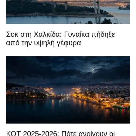
Σοκ στη Χαλκίδα: Γυναίκα πήδηξε
από την υψηλή γέφυρα
ΚΟΤ 2025-2026: Πότε ανοίγουν οι