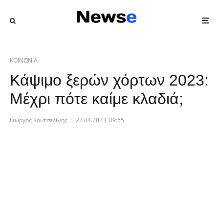
ΚΟΙΝΩΝΙΑ
Κάψιμο ξερών χόρτων 2023:
Μέχρι πότε καίμε κλαδιά;
Γιώργος Κουτσελίνης
·
22.04.2023, 09:55