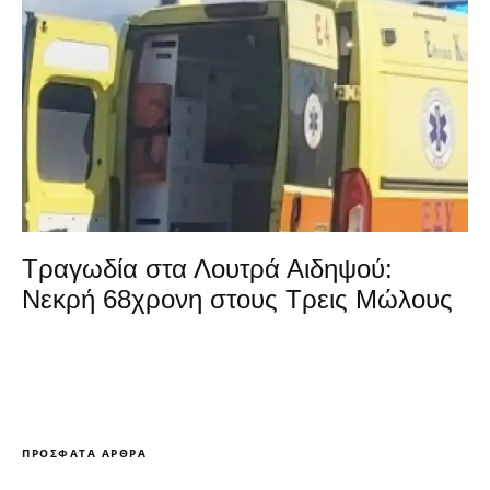
Τραγωδία στα Λουτρά Αιδηψού:
Νεκρή 68χρονη στους Τρεις Μώλους
ΠΡΌΣΦΑΤΑ ΆΡΘΡΑ