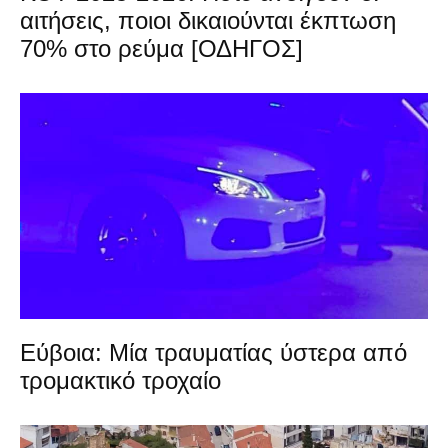
αιτήσεις, ποιοι δικαιούνται έκπτωση
70% στο ρεύμα [ΟΔΗΓΟΣ]
Εύβοια: Μία τραυματίας ύστερα από
τρομακτικό τροχαίο