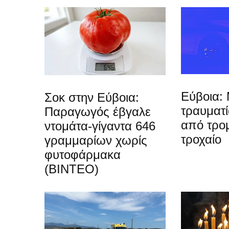
Εύβοια: 
Σοκ στην Εύβοια:
τραυματ
Παραγωγός έβγαλε
από τρο
ντομάτα-γίγαντα 646
τροχαίο
γραμμαρίων χωρίς
φυτοφάρμακα
(ΒΙΝΤΕΟ)