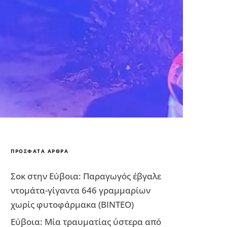
ΠΡΌΣΦΑΤΑ ΆΡΘΡΑ
Σοκ στην Εύβοια: Παραγωγός έβγαλε
ντομάτα-γίγαντα 646 γραμμαρίων
χωρίς φυτοφάρμακα (ΒΙΝΤΕΟ)
Εύβοια: Μία τραυματίας ύστερα από