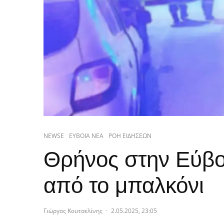
NEWSE
ΕΥΒΟΙΑ ΝΕΑ
ΡΟΗ ΕΙΔΗΣΕΩΝ
Θρήνος στην Εύβο
από το μπαλκόνι
Γιώργος Κουτσελίνης
·
2.05.2025, 23:05