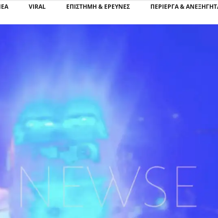
ΝΕΑ
VIRAL
ΕΠΙΣΤΉΜΗ & ΈΡΕΥΝΕΣ
ΠΕΡΊΕΡΓΑ & ΑΝΕΞΉΓΗΤ