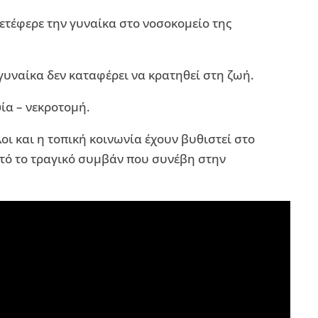
ετέφερε την γυναίκα στο νοσοκομείο της
γυναίκα δεν καταφέρει να κρατηθεί στη ζωή.
ψία – νεκροτομή.
λοι και η τοπική κοινωνία έχουν βυθιστεί στο
τό το τραγικό συμβάν που συνέβη στην