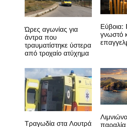
Εύβοια: 
Ώρες αγωνίας για
γνωστό 
άντρα που
επαγγελ
τραυματίστηκε ύστερα
από τροχαίο ατύχημα
Λιμνιώνα
Τραγωδία στα Λουτρά
παραλία