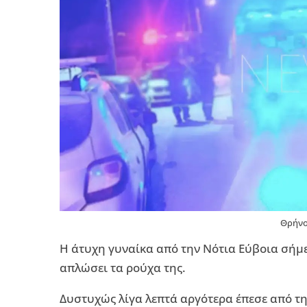
Θρήνο
Η άτυχη γυναίκα από την Νότια Εύβοια σήμε
απλώσει τα ρούχα της.
Δυστυχώς λίγα λεπτά αργότερα έπεσε από τη