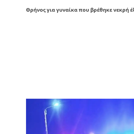
Θρήνος για γυναίκα που βρέθηκε νεκρή έξ