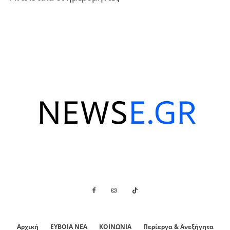
Αρχική
ΕΥΒΟΙΑ ΝΕΑ
ΚΟΙΝΩΝΙΑ
Περίεργα & Ανεξήγητα