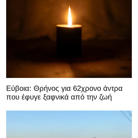
Εύβοια: Θρήνος για 62χρονο άντρα
που έφυγε ξαφνικά από την ζωή