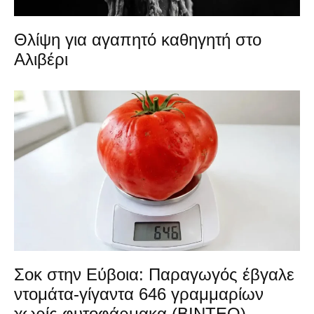
Θλίψη για αγαπητό καθηγητή στο
Αλιβέρι
Σοκ στην Εύβοια: Παραγωγός έβγαλε
ντομάτα-γίγαντα 646 γραμμαρίων
χωρίς φυτοφάρμακα (ΒΙΝΤΕΟ)