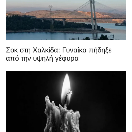
Σοκ στη Χαλκίδα: Γυναίκα πήδηξε
από την υψηλή γέφυρα