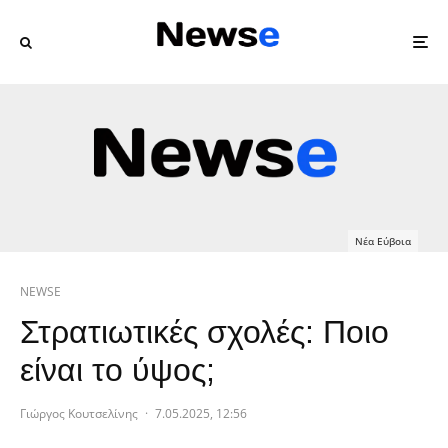
Νέα Εύβοια
NEWSE
Στρατιωτικές σχολές: Ποιο
είναι το ύψος;
Γιώργος Κουτσελίνης
·
7.05.2025, 12:56