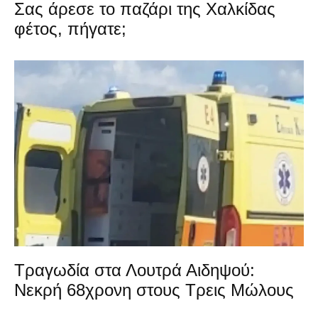
Σας άρεσε το παζάρι της Χαλκίδας
φέτος, πήγατε;
Τραγωδία στα Λουτρά Αιδηψού:
Νεκρή 68χρονη στους Τρεις Μώλους