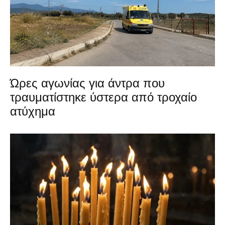
Ώρες αγωνίας για άντρα που
τραυματίστηκε ύστερα από τροχαίο
ατύχημα