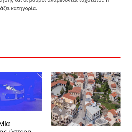
άζει κατηγορία.
Μία
ίας ύστερα