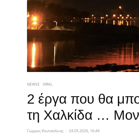
NEWSE
VIRAL
2 έργα που θα μπ
τη Χαλκίδα … Μον
Γιώργος Κουτσελίνης
·
24.05.2026, 16:49