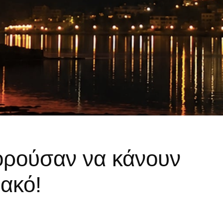
ορούσαν να κάνουν
ακό!