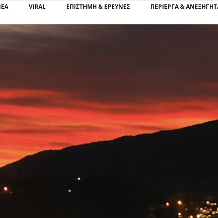
ΝΕΑ
VIRAL
ΕΠΙΣΤΉΜΗ & ΈΡΕΥΝΕΣ
ΠΕΡΊΕΡΓΑ & ΑΝΕΞΉΓΗΤ