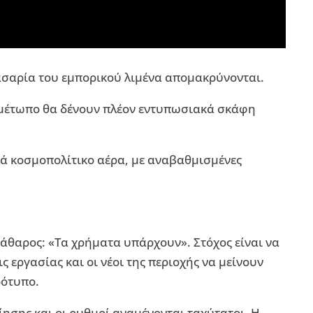
φασαρία του εμπορικού λιμένα απομακρύνονται.
ό μέτωπο θα δένουν πλέον εντυπωσιακά σκάφη
ά κοσμοπολίτικο αέρα, με αναβαθμισμένες
κάθαρος: «Τα χρήματα υπάρχουν». Στόχος είναι να
 εργασίας και οι νέοι της περιοχής να μείνουν
ρότυπο.
ίησης και οι ρυθμοί αναμένονται ταχύτατοι. Η