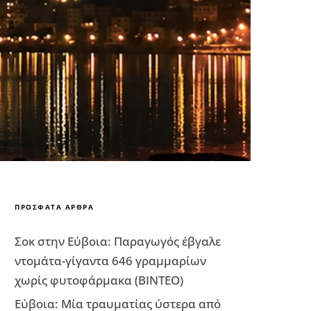
ΠΡΌΣΦΑΤΑ ΆΡΘΡΑ
Σοκ στην Εύβοια: Παραγωγός έβγαλε
ντομάτα-γίγαντα 646 γραμμαρίων
χωρίς φυτοφάρμακα (ΒΙΝΤΕΟ)
Εύβοια: Μία τραυματίας ύστερα από