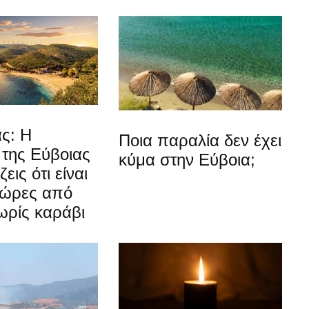
ς: Η
Ποια παραλία δεν έχει
 της Εύβοιας
κύμα στην Εύβοια;
εις ότι είναι
 ώρες από
ωρίς καράβι