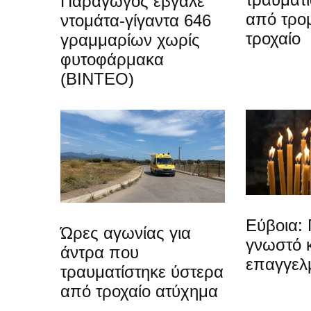
Παραγωγός έβγαλε
από τρο
ντομάτα-γίγαντα 646
τροχαίο
γραμμαρίων χωρίς
φυτοφάρμακα
(ΒΙΝΤΕΟ)
Εύβοια: 
Ώρες αγωνίας για
γνωστό 
άντρα που
επαγγελ
τραυματίστηκε ύστερα
από τροχαίο ατύχημα