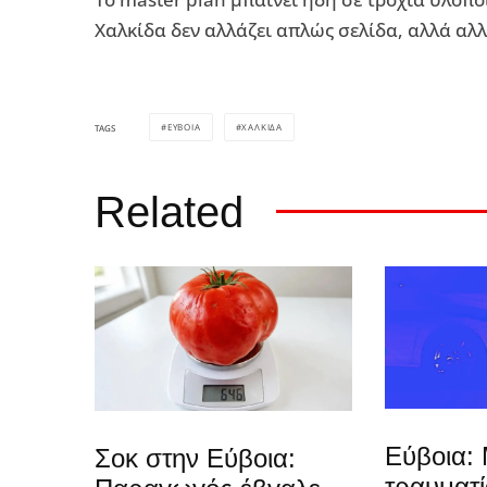
Χαλκίδα δεν αλλάζει απλώς σελίδα, αλλά αλλ
ΕΥΒΟΙΑ
ΧΑΛΚΙΔΑ
TAGS
Related
Εύβοια: 
Σοκ στην Εύβοια:
τραυματ