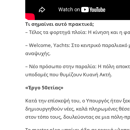
Τι σημαίνει αυτό πρακτικά;
– Τέλος τα φορτηγά πλοία: Η κίνηση και η 
– Welcome, Yachts: Στο κεντρικό παραλιακ
αναψυχής.
– Νέο πρόσωπο στην παραλία: Η πόλη αποκτ
υποδομές που θυμίζουν Κυανή Ακτή.
«Έργο 50ετίας»
Κατά την επίσκεψή του, ο Υπουργός ήταν ξε
δημιουργηθούν νέες, καλά πληρωμένες θέσεις
στον τόπο τους, δουλεύοντας σε μια πόλη-π
Το master plan μπαίνει ήδη σε τροχιά υλοπο