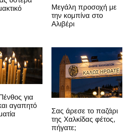
Μεγάλη προσοχή με
μακτικό
την κομπίνα στο
Αλιβέρι
Πένθος για
και αγαπητό
Σας άρεσε το παζάρι
ματία
της Χαλκίδας φέτος,
πήγατε;