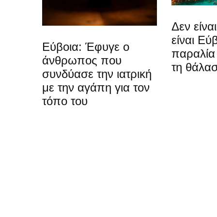
Δεν είνα
είναι Εύ
Εύβοια: Έφυγε ο
παραλία 
άνθρωπος που
τη θάλα
συνδύασε την ιατρική
με την αγάπη για τον
τόπο του