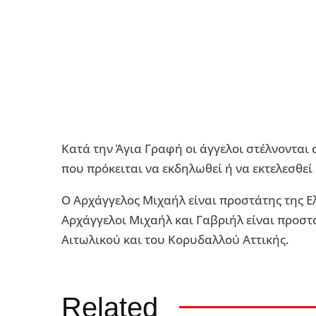
Κατά την Άγια Γραφή οι άγγελοι στέλνονται 
που πρόκειται να εκδηλωθεί ή να εκτελεσθεί
Ο Αρχάγγελος Μιχαήλ είναι προστάτης της Ε
Αρχάγγελοι Μιχαήλ και Γαβριήλ είναι προστά
Αιτωλικού και του Κορυδαλλού Αττικής.
Related