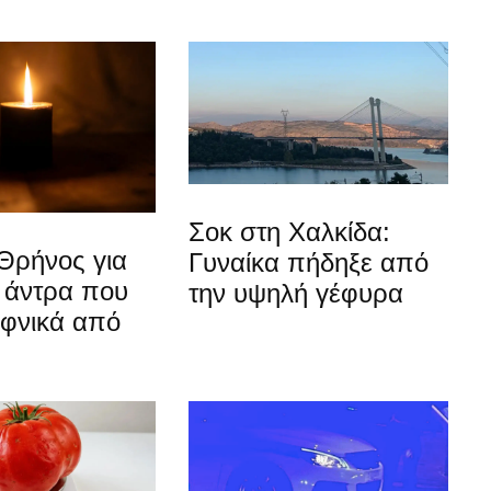
Σοκ στη Χαλκίδα:
Θρήνος για
Γυναίκα πήδηξε από
 άντρα που
την υψηλή γέφυρα
αφνικά από