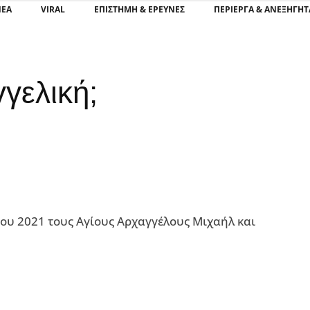
ΝΕΑ
VIRAL
ΕΠΙΣΤΉΜΗ & ΈΡΕΥΝΕΣ
ΠΕΡΊΕΡΓΑ & ΑΝΕΞΉΓΗΤ
γγελική;
ίου 2021 τους Αγίους Αρχαγγέλους Μιχαήλ και