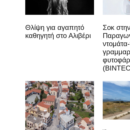
Θλίψη για αγαπητό
Σοκ στην
καθηγητή στο Αλιβέρι
Παραγωγ
ντομάτα-
γραμμαρ
φυτοφά
(ΒΙΝΤΕΟ