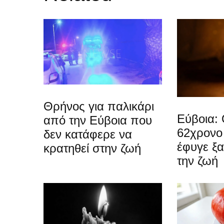
Θρήνος για παλικάρι
Εύβοια: 
από την Εύβοια που
62χρονο
δεν κατάφερε να
έφυγε ξ
κρατηθεί στην ζωή
την ζωή