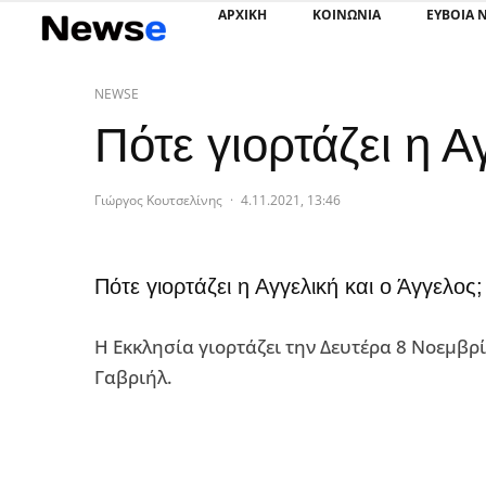
ΑΡΧΙΚΗ
ΚΟΙΝΩΝΙΑ
ΕΥΒΟΙΑ 
NEWSE
Πότε γιορτάζει η Α
Γιώργος Κουτσελίνης
·
4.11.2021, 13:46
Πότε γιορτάζει η Αγγελική και ο Άγγελος;
Η Εκκλησία γιορτάζει την Δευτέρα 8 Νοεμβρ
Γαβριήλ.