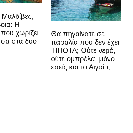
ι Μαλδίβες,
βοια: Η
που χωρίζει
Θα πηγαίνατε σε
σσα στα δύο
παραλία που δεν έχει
ΤΙΠΟΤΑ; Ούτε νερό,
ούτε ομπρέλα, μόνο
εσείς και το Αιγαίο;