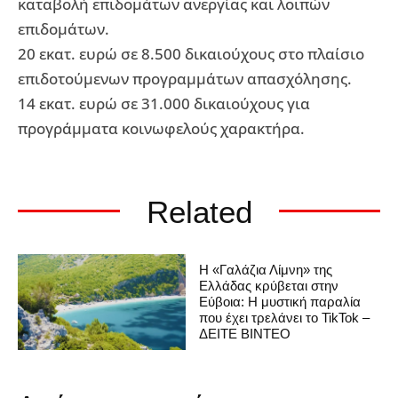
καταβολή επιδομάτων ανεργίας και λοιπών
επιδομάτων.
20 εκατ. ευρώ σε 8.500 δικαιούχους στο πλαίσιο
επιδοτούμενων προγραμμάτων απασχόλησης.
14 εκατ. ευρώ σε 31.000 δικαιούχους για
προγράμματα κοινωφελούς χαρακτήρα.
Related
Η «Γαλάζια Λίμνη» της
Ελλάδας κρύβεται στην
Εύβοια: Η μυστική παραλία
που έχει τρελάνει το TikTok –
ΔΕΙΤΕ ΒΙΝΤΕΟ