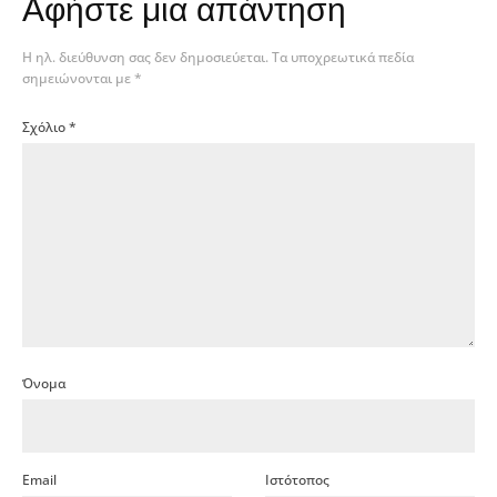
Αφήστε μια απάντηση
Η ηλ. διεύθυνση σας δεν δημοσιεύεται.
Τα υποχρεωτικά πεδία
σημειώνονται με
*
Σχόλιο
*
Όνομα
Email
Ιστότοπος