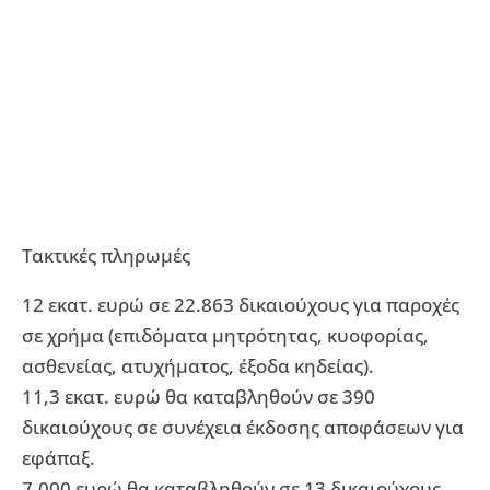
Τακτικές πληρωμές
12 εκατ. ευρώ σε 22.863 δικαιούχους για παροχές
σε χρήμα (επιδόματα μητρότητας, κυοφορίας,
ασθενείας, ατυχήματος, έξοδα κηδείας).
11,3 εκατ. ευρώ θα καταβληθούν σε 390
δικαιούχους σε συνέχεια έκδοσης αποφάσεων για
εφάπαξ.
7.000 ευρώ θα καταβληθούν σε 13 δικαιούχους