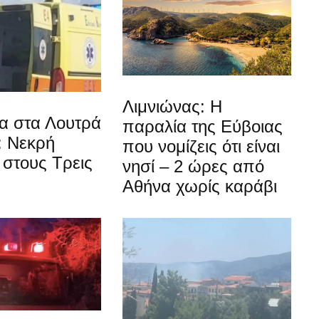
Λιμνιώνας: Η
α στα Λουτρά
παραλία της Εύβοιας
: Νεκρή
που νομίζεις ότι είναι
στους Τρεις
νησί – 2 ώρες από
Αθήνα χωρίς καράβι