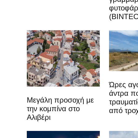
φυτοφά
(ΒΙΝΤΕΟ
Ώρες αγω
άντρα π
Μεγάλη προσοχή με
τραυματί
την κομπίνα στο
από τρο
Αλιβέρι