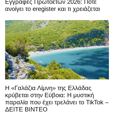
Εγγραφές Πρωτοετών 2026: Πότε
ανοίγει το eregister και τι χρειάζεται
Η «Γαλάζια Λίμνη» της Ελλάδας
κρύβεται στην Εύβοια: Η μυστική
παραλία που έχει τρελάνει το TikTok –
ΔΕΙΤΕ ΒΙΝΤΕΟ