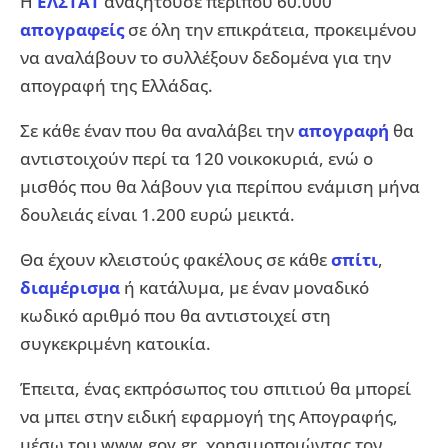
Η
ΕΛΣΤΑΤ
αναζητούσε περίπου 60.000
απογραφείς
σε όλη την επικράτεια, προκειμένου
να αναλάβουν το συλλέξουν δεδομένα για την
απογραφή της Ελλάδας.
Σε κάθε έναν που θα αναλάβει την
απογραφή
θα
αντιστοιχούν περί τα 120 νοικοκυριά, ενώ ο
μισθός που θα λάβουν για περίπου ενάμιση μήνα
δουλειάς είναι 1.200 ευρώ μεικτά.
Θα έχουν κλειστούς φακέλους σε κάθε
σπίτι
,
διαμέρισμα
ή κατάλυμα, με έναν μοναδικό
κωδικό αριθμό που θα αντιστοιχεί στη
συγκεκριμένη κατοικία.
Έπειτα, ένας εκπρόσωπος του σπιτιού θα μπορεί
να μπει στην ειδική εφαρμογή της Απογραφής,
μέσω του www.gov.gr, χρησιμοποιώντας τον