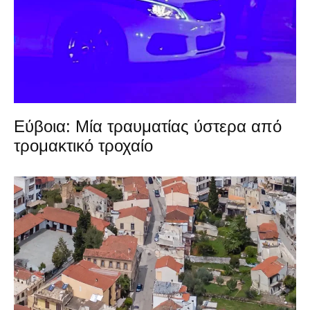
Εύβοια: Μία τραυματίας ύστερα από
τρομακτικό τροχαίο