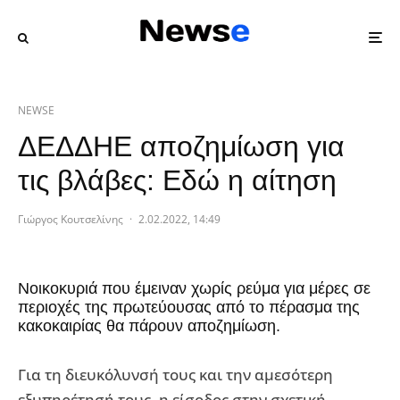
NEWSE
ΔΕΔΔΗΕ αποζημίωση για
τις βλάβες: Εδώ η αίτηση
Γιώργος Κουτσελίνης
·
2.02.2022, 14:49
Νοικοκυριά που έμειναν χωρίς ρεύμα για μέρες σε
περιοχές της πρωτεύουσας από το πέρασμα της
κακοκαιρίας θα πάρουν αποζημίωση.
Για τη διευκόλυνσή τους και την αμεσότερη
εξυπηρέτησή τους, η είσοδος στην σχετική