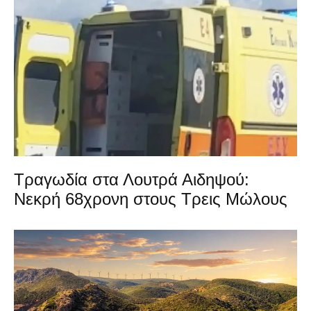
Τραγωδία στα Λουτρά Αιδηψού:
Νεκρή 68χρονη στους Τρεις Μώλους