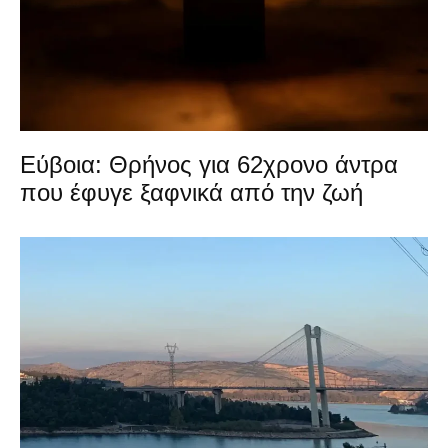
Εύβοια: Θρήνος για 62χρονο άντρα
που έφυγε ξαφνικά από την ζωή