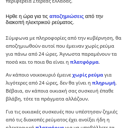
περιφέρεια Στερεάς Ελλάδας.
Ηρθε η ώρα για τις
αποζημιώσεις
από την
διακοπή ηλεκτρικού ρεύματος.
Σύμφωνα με πληροφορίες από την κυβέρνηση, θα
αποζημιωθούν αυτοί που έμειναν χωρίς ρεύμα
για πάνω από 24 ώρες. Άγνωστα παραμένουν τα
ποσά και το ποια θα είναι η
πλατφόρμα
.
Αν κάποιο νοικοκυριό έμεινε
χωρίς ρεύμα
για
λιγότερες από 24 ώρες, δεν θα γίνει η
πληρωμή
.
Βέβαια, αν κάποια οικιακή σας συσκευή έπαθε
βλάβη, τότε τα πράγματα αλλάζουν.
Για τις οικιακές συσκευές που υπέστησαν ζημιές
από τις διακοπές ρεύματος έχει ανοίξει ήδη η
ηλεκτρονική
πλατφόρμα
για να υποβάλλετε τα