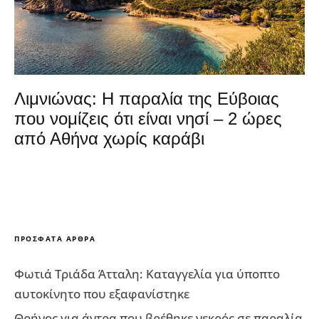
Λιμνιώνας: Η παραλία της Εύβοιας
που νομίζεις ότι είναι νησί – 2 ώρες
από Αθήνα χωρίς καράβι
ΠΡΌΣΦΑΤΑ ΆΡΘΡΑ
Φωτιά Τριάδα Άτταλη: Καταγγελία για ύποπτο
αυτοκίνητο που εξαφανίστηκε
Θρήνος για άντρα που βρέθηκε νεκρός σε παραλία