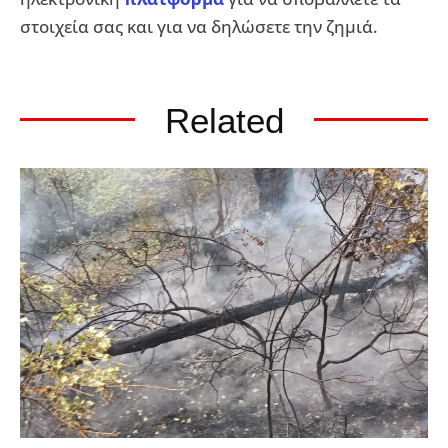
στοιχεία σας και για να δηλώσετε την ζημιά.
Related