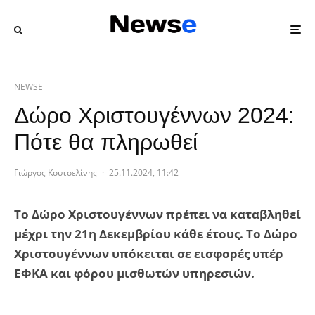
NEWSE
Δώρο Χριστουγέννων 2024:
Πότε θα πληρωθεί
Γιώργος Κουτσελίνης
·
25.11.2024, 11:42
Tο Δώρο Χριστουγέννων πρέπει να καταβληθεί
μέχρι την 21η Δεκεμβρίου κάθε έτους. Το Δώρο
Χριστουγέννων υπόκειται σε εισφορές υπέρ
ΕΦΚΑ και φόρου μισθωτών υπηρεσιών.