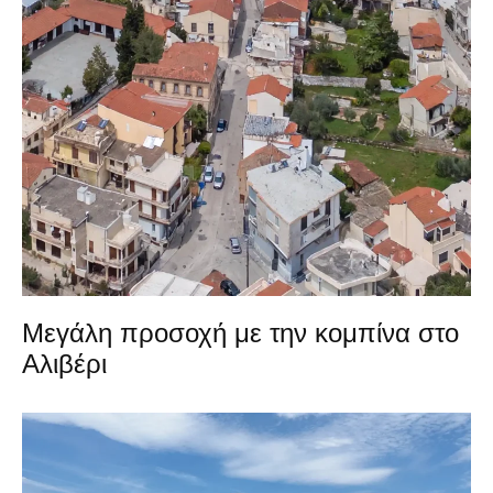
Μεγάλη προσοχή με την κομπίνα στο
Αλιβέρι