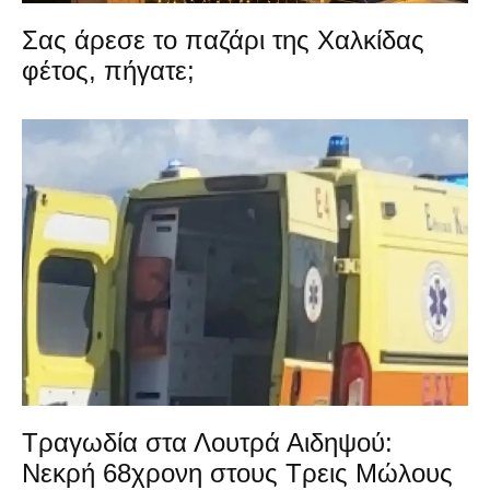
Σας άρεσε το παζάρι της Χαλκίδας
φέτος, πήγατε;
Τραγωδία στα Λουτρά Αιδηψού:
Νεκρή 68χρονη στους Τρεις Μώλους