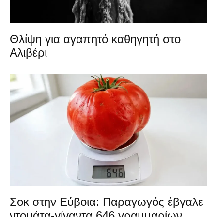
Θλίψη για αγαπητό καθηγητή στο
Αλιβέρι
Σοκ στην Εύβοια: Παραγωγός έβγαλε
ντομάτα-γίγαντα 646 γραμμαρίων