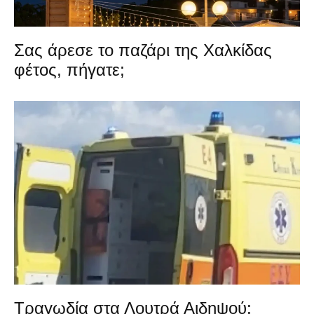
Σας άρεσε το παζάρι της Χαλκίδας
φέτος, πήγατε;
Τραγωδία στα Λουτρά Αιδηψού: