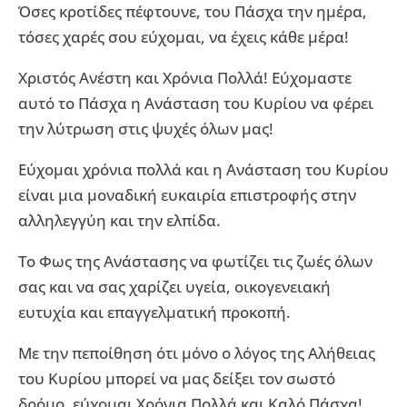
Όσες κροτίδες πέφτουνε, του Πάσχα την ημέρα,
τόσες χαρές σου εύχομαι, να έχεις κάθε μέρα!
Χριστός Ανέστη και Χρόνια Πολλά! Εύχομαστε
αυτό το Πάσχα η Ανάσταση του Κυρίου να φέρει
την λύτρωση στις ψυχές όλων μας!
Εύχομαι χρόνια πολλά και η Ανάσταση του Κυρίου
είναι μια μοναδική ευκαιρία επιστροφής στην
αλληλεγγύη και την ελπίδα.
Το Φως της Ανάστασης να φωτίζει τις ζωές όλων
σας και να σας χαρίζει υγεία, οικογενειακή
ευτυχία και επαγγελματική προκοπή.
Με την πεποίθηση ότι μόνο ο λόγος της Αλήθειας
του Κυρίου μπορεί να μας δείξει τον σωστό
δρόμο, εύχομαι Χρόνια Πολλά και Καλό Πάσχα!