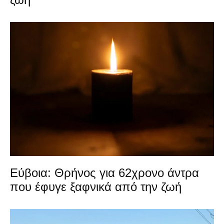
Εύβοια: Θρήνος για 62χρονο άντρα
που έφυγε ξαφνικά από την ζωή