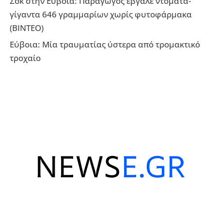
Σοκ στην Εύβοια: Παραγωγός έβγαλε ντομάτα-
γίγαντα 646 γραμμαρίων χωρίς φυτοφάρμακα
(ΒΙΝΤΕΟ)
Εύβοια: Μία τραυματίας ύστερα από τρομακτικό
τροχαίο