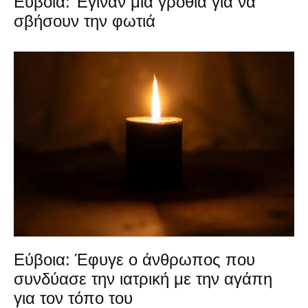
Εύβοια: Έγιναν μια γροθιά για να
σβήσουν την φωτιά
Εύβοια: Έφυγε ο άνθρωπος που
συνδύασε την ιατρική με την αγάπη
για τον τόπο του