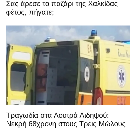
Σας άρεσε το παζάρι της Χαλκίδας
φέτος, πήγατε;
Τραγωδία στα Λουτρά Αιδηψού:
Νεκρή 68χρονη στους Τρεις Μώλους