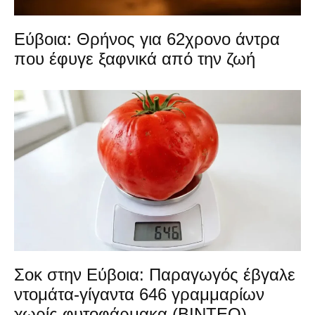
Εύβοια: Θρήνος για 62χρονο άντρα
που έφυγε ξαφνικά από την ζωή
Σοκ στην Εύβοια: Παραγωγός έβγαλε
ντομάτα-γίγαντα 646 γραμμαρίων
χωρίς φυτοφάρμακα (ΒΙΝΤΕΟ)