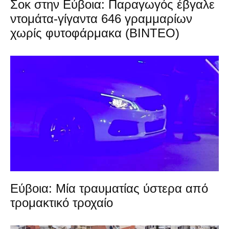
Σοκ στην Εύβοια: Παραγωγός έβγαλε
ντομάτα-γίγαντα 646 γραμμαρίων
χωρίς φυτοφάρμακα (ΒΙΝΤΕΟ)
Εύβοια: Μία τραυματίας ύστερα από
τρομακτικό τροχαίο