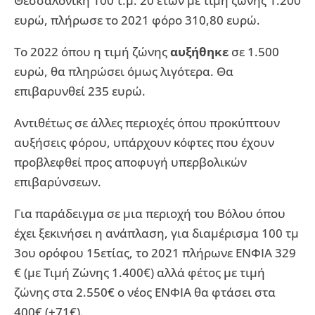
Θεσσαλονίκη 100 τ.μ. 20 ετών με τιμή ζώνης 1.200
ευρώ, πλήρωσε το 2021 φόρο 310,80 ευρώ.
Το 2022 όπου η τιμή ζώνης
αυξήθηκε
σε 1.500
ευρώ, θα πληρώσει όμως λιγότερα. Θα
επιβαρυνθεί 235 ευρώ.
Αντιθέτως σε άλλες περιοχές όπου προκύπτουν
αυξήσεις φόρου, υπάρχουν κόφτες που έχουν
προβλεφθεί προς αποφυγή υπερβολικών
επιβαρύνσεων.
Για παράδειγμα σε μια περιοχή του Βόλου όπου
έχει ξεκινήσει η ανάπλαση, για διαμέρισμα 100 τμ
3ου ορόφου 15ετίας, το 2021 πλήρωνε ΕΝΦΙΑ 329
€ (με Τιμή Ζώνης 1.400€) αλλά φέτος με τιμή
ζώνης στα 2.550€ ο νέος ΕΝΦΙΑ θα φτάσει στα
400€ (+71€).