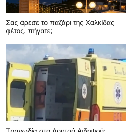
Σας άρεσε το παζάρι της Χαλκίδας
φέτος, πήγατε;
Τραγωδία στα Λουτρά Αιδηψού: