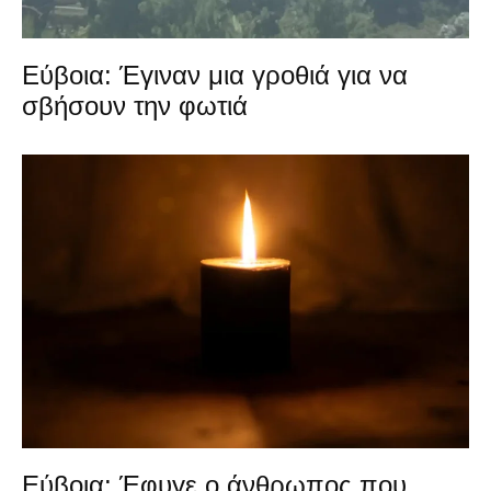
Εύβοια: Έγιναν μια γροθιά για να
σβήσουν την φωτιά
Εύβοια: Έφυγε ο άνθρωπος που