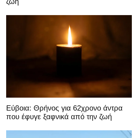
ζωή
Εύβοια: Θρήνος για 62χρονο άντρα
που έφυγε ξαφνικά από την ζωή