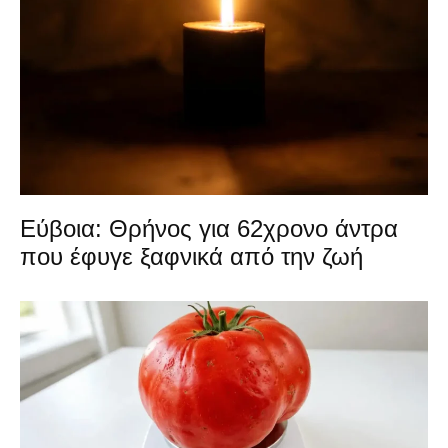
Εύβοια: Θρήνος για 62χρονο άντρα
που έφυγε ξαφνικά από την ζωή