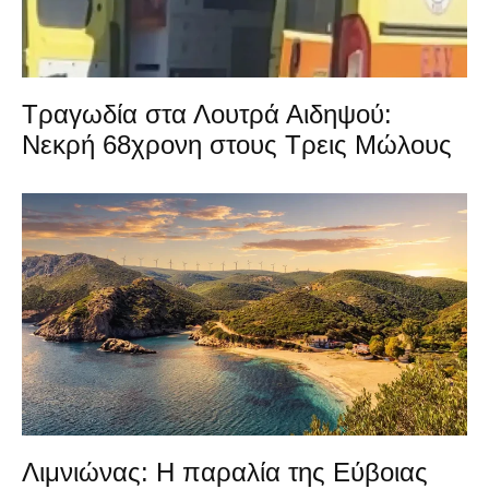
Τραγωδία στα Λουτρά Αιδηψού:
Νεκρή 68χρονη στους Τρεις Μώλους
Λιμνιώνας: Η παραλία της Εύβοιας