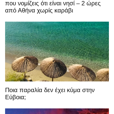
που νομίζεις ότι είναι νησί – 2 ώρες
από Αθήνα χωρίς καράβι
Ποια παραλία δεν έχει κύμα στην
Εύβοια;