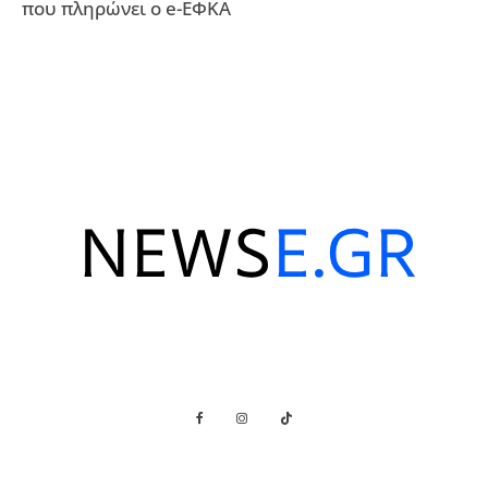
που πληρώνει ο e-ΕΦΚΑ