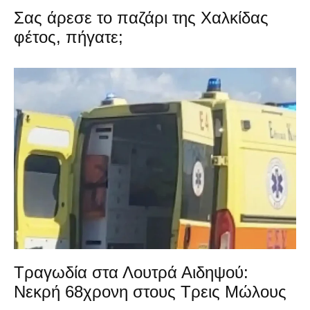
Σας άρεσε το παζάρι της Χαλκίδας
φέτος, πήγατε;
Τραγωδία στα Λουτρά Αιδηψού:
Νεκρή 68χρονη στους Τρεις Μώλους