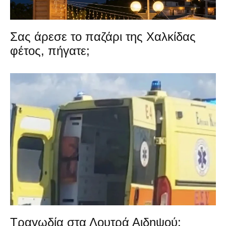
Σας άρεσε το παζάρι της Χαλκίδας
φέτος, πήγατε;
Τραγωδία στα Λουτρά Αιδηψού: