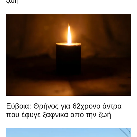
ζωή
Εύβοια: Θρήνος για 62χρονο άντρα
που έφυγε ξαφνικά από την ζωή