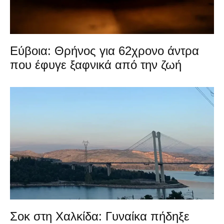
Εύβοια: Θρήνος για 62χρονο άντρα
που έφυγε ξαφνικά από την ζωή
Σοκ στη Χαλκίδα: Γυναίκα πήδηξε