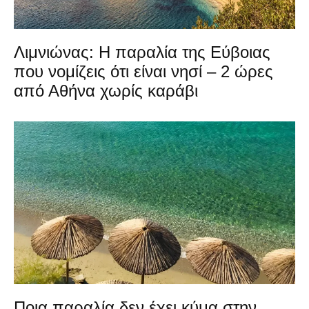
Λιμνιώνας: Η παραλία της Εύβοιας
που νομίζεις ότι είναι νησί – 2 ώρες
από Αθήνα χωρίς καράβι
Ποια παραλία δεν έχει κύμα στην