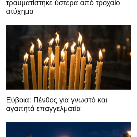
τραυματίστηκε ύστερα από τροχαίο
ατύχημα
Εύβοια: Πένθος για γνωστό και
αγαπητό επαγγελματία