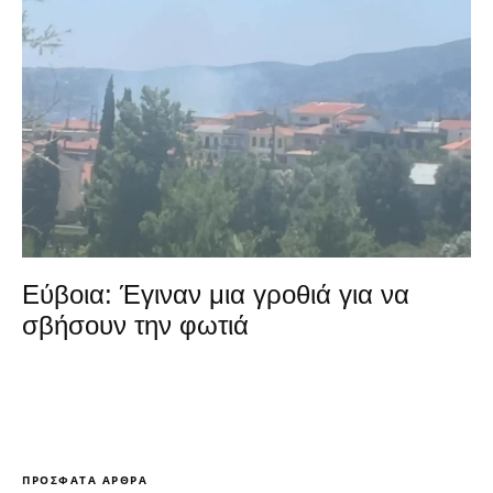
Εύβοια: Έγιναν μια γροθιά για να
σβήσουν την φωτιά
ΠΡΌΣΦΑΤΑ ΆΡΘΡΑ