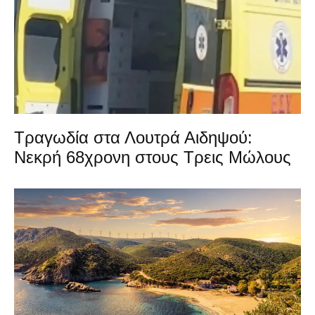
Τραγωδία στα Λουτρά Αιδηψού:
Νεκρή 68χρονη στους Τρεις Μώλους