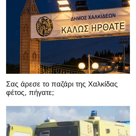
Σας άρεσε το παζάρι της Χαλκίδας
φέτος, πήγατε;