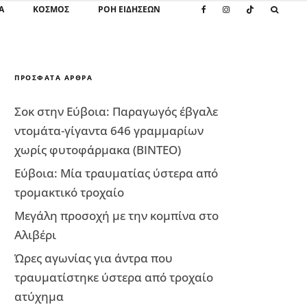
Α
ΚΌΣΜΟΣ
ΡΟΗ ΕΙΔΗΣΕΩΝ
ΠΡΌΣΦΑΤΑ ΆΡΘΡΑ
Σοκ στην Εύβοια: Παραγωγός έβγαλε
ντομάτα-γίγαντα 646 γραμμαρίων
χωρίς φυτοφάρμακα (ΒΙΝΤΕΟ)
Εύβοια: Μία τραυματίας ύστερα από
τρομακτικό τροχαίο
Μεγάλη προσοχή με την κομπίνα στο
Αλιβέρι
Ώρες αγωνίας για άντρα που
τραυματίστηκε ύστερα από τροχαίο
ατύχημα