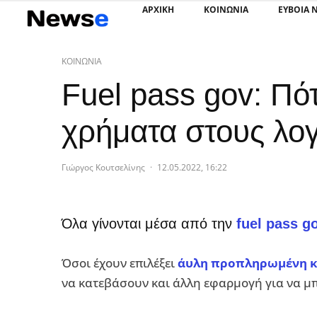
ΑΡΧΙΚΗ
ΚΟΙΝΩΝΙΑ
ΕΥΒΟΙΑ 
ΚΟΙΝΩΝΙΑ
Fuel pass gov: Πό
χρήματα στους λο
Γιώργος Κουτσελίνης
·
12.05.2022, 16:22
Όλα γίνονται μέσα από την
fuel pass g
Όσοι έχουν επιλέξει
άυλη προπληρωμένη 
να κατεβάσουν και άλλη εφαρμογή για να μ