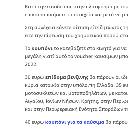
Κατά την είσοδο σας στην πλατφόρμα με το
επικαιροποιήσετε τα στοιχεία και μετά να 
Στη συνέχεια κάνετε αίτηση είτε ζητώντας τ
είτε την πίστωση του χρηματικού ποσού στο
Το
κουπόνι
το κατεβάζετε στο κινητό για ν
μεγάλη γιατί αυτό το voucher καυσίμων μπο
2022.
30 ευρώ
επίδομα βενζίνης
θα πάρουν οι ιδ
κύρια κατοικία στην υπόλοιπη Ελλάδα. 35 
μοτοσυκλετών και μοτοποδηλάτων, με κατοικ
Αιγαίου, Ιονίων Νήσων, Κρήτης, στην Περιφ
και στην Περιφερειακή Ενότητα Σποράδων τ
40 ευρώ
κουπόνι για τα καύσιμα
θα πάρουν