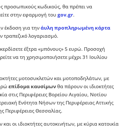
υς προσωπικούς κωδικούς, θα πρέπει να
μπείτε στην εφαρμογή του
gov.gr
.
ην έκδοση για την
άυλη προπληρωμένη κάρτα
ν τραπεζικό λογαριασμό.
α κερδίσετε έξτρα «μπόνους» 5 ευρώ. Προσοχή
ρείτε να τη χρησιμοποιήσετε μέχρι 31 Ιουλίου
ιοκτήτες μοτοσυκλετών και μοτοποδηλάτων, με
ευρώ
επίδομα καυσίμων
θα πάρουν οι ιδιοκτήτες
ία στις Περιφέρειες Βορείου Αιγαίου, Νοτίου
ερειακή Ενότητα Νήσων της Περιφέρειας Αττικής
ης Περιφέρειας Θεσσαλίας.
 και οι ιδιοκτήτες αυτοκινήτων, με κύρια κατοικία