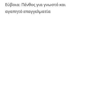
Εύβοια: Πένθος για γνωστό και
αγαπητό επαγγελματία