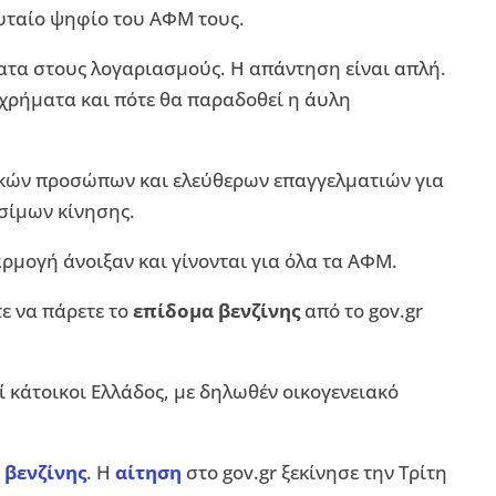
ευταίο ψηφίο του ΑΦΜ τους.
ματα στους λογαριασμούς. Η απάντηση είναι απλή.
α χρήματα και πότε θα παραδοθεί η άυλη
σικών προσώπων και ελεύθερων επαγγελματιών για
σίμων κίνησης.
ρμογή άνοιξαν και γίνονται για όλα τα ΑΦΜ.
τε να πάρετε το
επίδομα βενζίνης
από το gov.gr
οί κάτοικοι Ελλάδος, με δηλωθέν οικογενειακό
 βενζίνης
. Η
αίτηση
στο gov.gr ξεκίνησε την Τρίτη