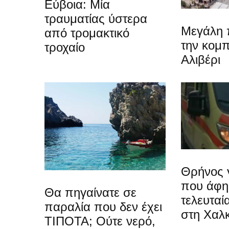
Εύβοια: Μία
τραυματίας ύστερα
Μεγάλη 
από τρομακτικό
την κομπ
τροχαίο
Αλιβέρι
Θρήνος 
που άφη
Θα πηγαίνατε σε
τελευταί
παραλία που δεν έχει
στη Χαλ
ΤΙΠΟΤΑ; Ούτε νερό,