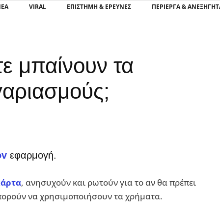
ΝΕΑ
VIRAL
ΕΠΙΣΤΉΜΗ & ΈΡΕΥΝΕΣ
ΠΕΡΊΕΡΓΑ & ΑΝΕΞΉΓΗΤ
τε μπαίνουν τα
γαριασμούς;
ov
εφαρμογή.
κάρτα
, ανησυχούν και ρωτούν για το αν θα πρέπει
πορούν να χρησιμοποιήσουν τα χρήματα.