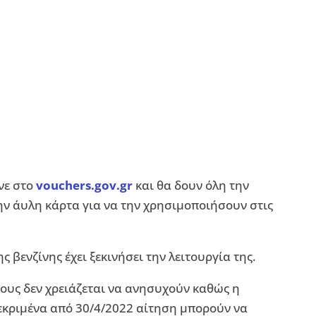
νε στο
vouchers.gov.gr
και θα δουν όλη την
 την άυλη κάρτα για να την χρησιμοποιήσουν στις
ς βενζίνης έχει ξεκινήσει την λειτουργία της.
ους δεν χρειάζεται να ανησυχούν καθώς η
εκριμένα από 30/4/2022 αίτηση μπορούν να