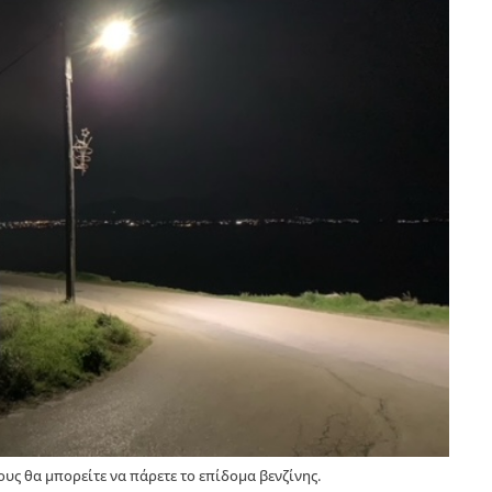
ους θα μπορείτε να πάρετε το επίδομα βενζίνης.