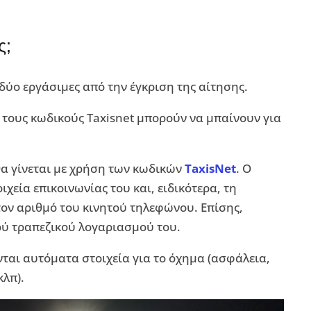
ς;
δύο εργάσιμες από την έγκριση της αίτησης.
 τους κωδικούς Taxisnet μπορούν να μπαίνουν για
α γίνεται με χρήση των κωδικών
TaxisNet
. Ο
χεία επικοινωνίας του και, ειδικότερα, τη
ον αριθμό του κινητού τηλεφώνου. Επίσης,
ύ τραπεζικού λογαριασμού του.
ται αυτόματα στοιχεία για το όχημα (ασφάλεια,
κλπ).