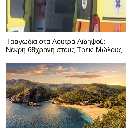
Τραγωδία στα Λουτρά Αιδηψού:
Νεκρή 68χρονη στους Τρεις Μώλους