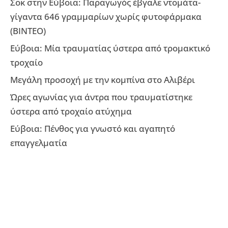
Σοκ στην Εύβοια: Παραγωγός έβγαλε ντομάτα-
γίγαντα 646 γραμμαρίων χωρίς φυτοφάρμακα
(ΒΙΝΤΕΟ)
Εύβοια: Μία τραυματίας ύστερα από τρομακτικό
τροχαίο
Μεγάλη προσοχή με την κομπίνα στο Αλιβέρι
Ώρες αγωνίας για άντρα που τραυματίστηκε
ύστερα από τροχαίο ατύχημα
Εύβοια: Πένθος για γνωστό και αγαπητό
επαγγελματία