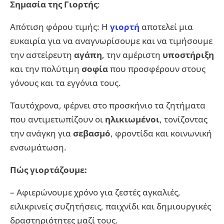
Σημασία της Γιορτής
:
Απότιση φόρου τιμής: Η
γιορτή
αποτελεί μια
ευκαιρία για να αναγνωρίσουμε και να τιμήσουμε
την αστείρευτη
αγάπη
, την αμέριστη
υποστήριξη
και την πολύτιμη
σοφία
που προσφέρουν στους
γόνους και τα εγγόνια τους.
Ταυτόχρονα, φέρνει στο προσκήνιο τα ζητήματα
που αντιμετωπίζουν οι
ηλικιωμένοι
, τονίζοντας
την ανάγκη για
σεβασμό
, φροντίδα και κοινωνική
ενσωμάτωση.
Πώς γιορτάζουμε:
– Αφιερώνουμε χρόνο για ζεστές αγκαλιές,
ειλικρινείς συζητήσεις, παιχνίδι και δημιουργικές
δραστηριότητες μαζί τους.