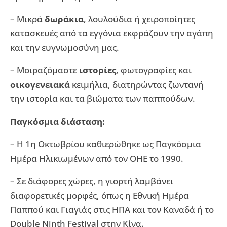
– Μικρά
δωράκια
, λουλούδια ή χειροποίητες
κατασκευές από τα εγγόνια εκφράζουν την αγάπη
και την ευγνωμοσύνη μας.
– Μοιραζόμαστε
ιστορίες
, φωτογραφίες και
οικογενειακά
κειμήλια, διατηρώντας ζωντανή
την ιστορία και τα βιώματα των παππούδων.
Παγκόσμια διάσταση:
– Η 1η Οκτωβρίου καθιερώθηκε ως Παγκόσμια
Ημέρα Ηλικιωμένων από τον ΟΗΕ το 1990.
– Σε διάφορες χώρες, η γιορτή λαμβάνει
διαφορετικές μορφές, όπως η Εθνική Ημέρα
Παππού και Γιαγιάς στις ΗΠΑ και τον Καναδά ή το
Double Ninth Festival στην Κίνα.