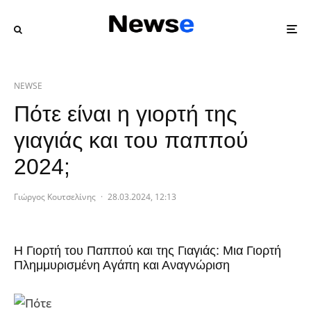
NEWSE
Πότε είναι η γιορτή της
γιαγιάς και του παππού
2024;
Γιώργος Κουτσελίνης
·
28.03.2024, 12:13
Η Γιορτή του Παππού και της Γιαγιάς: Μια Γιορτή
Πλημμυρισμένη Αγάπη και Αναγνώριση