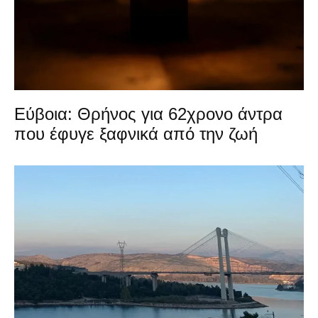
Εύβοια: Θρήνος για 62χρονο άντρα
που έφυγε ξαφνικά από την ζωή