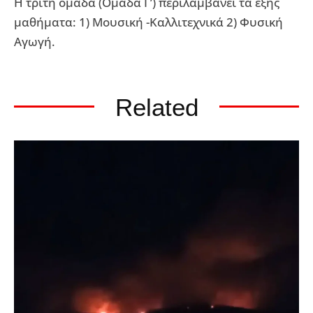
Η τρίτη ομάδα (Ομάδα Γ’) περιλαμβάνει τα εξής
μαθήματα: 1) Μουσική -Καλλιτεχνικά 2) Φυσική
Αγωγή.
Related