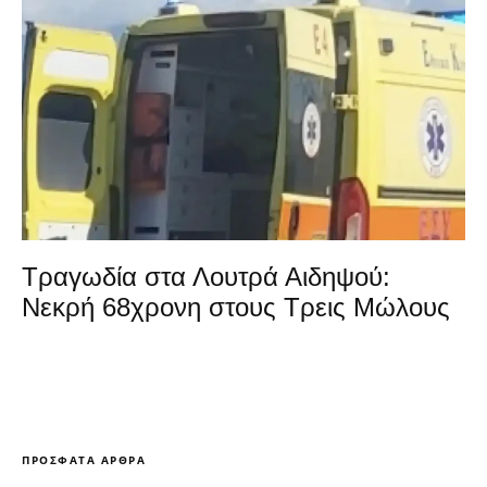
Τραγωδία στα Λουτρά Αιδηψού:
Νεκρή 68χρονη στους Τρεις Μώλους
ΠΡΌΣΦΑΤΑ ΆΡΘΡΑ