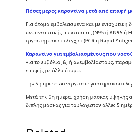
Πόσες μέρες καραντίνα μετά από επαφή μ
Για άτομα εμβολιασμένα και με ενισχυτική
αναπνευστικής προστασίας (Ν95 ή ΚΝ95 ή FFP
εργαστηριακού ελέγχου (PCR ή Rapid Antigen
Καραντίνα για εμβολιασμένους που νοσο
για το εμβόλιο J&J ή ανεμβολίαστους, παραμ
επαφής με άλλα άτομα.
Την 5η ημέρα διενέργεια εργαστηριακού ελέγ
Μετά την 5η ημέρα, χρήση μάσκας υψηλής α
διπλής μάσκας για τουλάχιστον άλλες 5 ημέρ