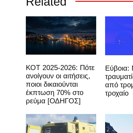
Related
ΚΟΤ 2025-2026: Πότε
Εύβοια: 
ανοίγουν οι αιτήσεις,
τραυματ
ποιοι δικαιούνται
από τρο
έκπτωση 70% στο
τροχαίο
ρεύμα [ΟΔΗΓΟΣ]