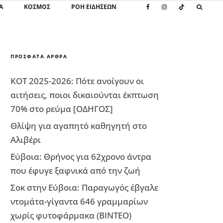
Α
ΚΌΣΜΟΣ
ΡΟΗ ΕΙΔΗΣΕΩΝ
ΠΡΌΣΦΑΤΑ ΆΡΘΡΑ
ΚΟΤ 2025-2026: Πότε ανοίγουν οι
αιτήσεις, ποιοι δικαιούνται έκπτωση
70% στο ρεύμα [ΟΔΗΓΟΣ]
Θλίψη για αγαπητό καθηγητή στο
Αλιβέρι
Εύβοια: Θρήνος για 62χρονο άντρα
που έφυγε ξαφνικά από την ζωή
Σοκ στην Εύβοια: Παραγωγός έβγαλε
ντομάτα-γίγαντα 646 γραμμαρίων
χωρίς φυτοφάρμακα (ΒΙΝΤΕΟ)