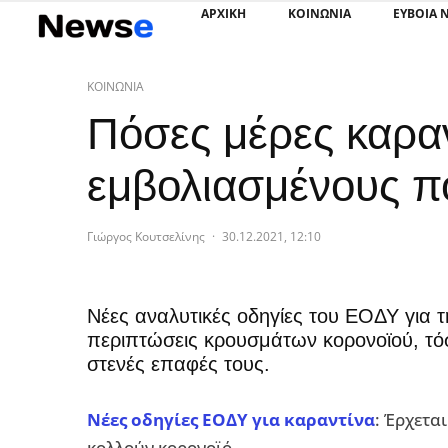
ΑΡΧΙΚΗ
ΚΟΙΝΩΝΙΑ
ΕΥΒΟΙΑ 
ΚΟΙΝΩΝΙΑ
Πόσες μέρες καραν
εμβολιασμένους π
Γιώργος Κουτσελίνης
·
30.12.2021, 12:10
Νέες αναλυτικές οδηγίες του ΕΟΔΥ για τ
περιπτώσεις κρουσμάτων κορονοϊού, τόσ
στενές επαφές τους.
Νέες οδηγίες ΕΟΔΥ για καραντίνα
: Έρχετα
κολλούν κορονοϊό.