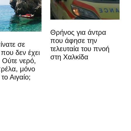
Θρήνος για άντρα
που άφησε την
ίνατε σε
τελευταία του πνοή
που δεν έχει
στη Χαλκίδα
 Ούτε νερό,
πρέλα, μόνο
 το Αιγαίο;