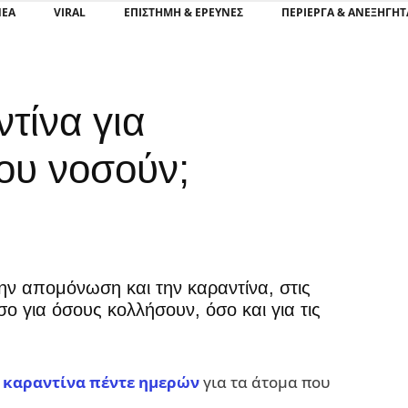
ΝΕΑ
VIRAL
ΕΠΙΣΤΉΜΗ & ΈΡΕΥΝΕΣ
ΠΕΡΊΕΡΓΑ & ΑΝΕΞΉΓΗΤ
τίνα για
ου νοσούν;
ην απομόνωση και την καραντίνα, στις
ο για όσους κολλήσουν, όσο και για τις
ι
καραντίνα πέντε ημερών
για τα άτομα που