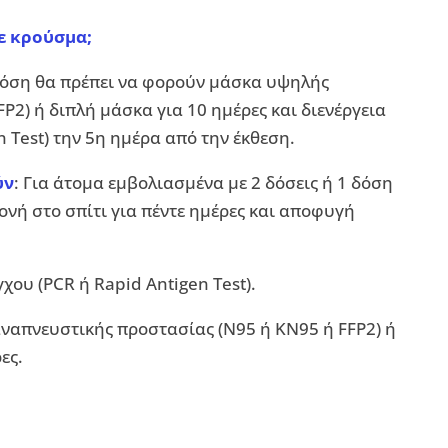
ε κρούσμα;
 δόση θα πρέπει να φορούν μάσκα υψηλής
2) ή διπλή μάσκα για 10 ημέρες και διενέργεια
 Test) την 5η ημέρα από την έκθεση.
ύν
: Για άτομα εμβολιασμένα με 2 δόσεις ή 1 δόση
ονή στο σπίτι για πέντε ημέρες και αποφυγή
χου (PCR ή Rapid Antigen Test).
ναπνευστικής προστασίας (Ν95 ή ΚΝ95 ή FFP2) ή
ες.