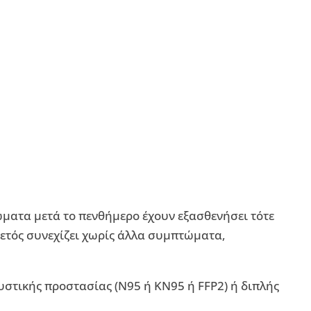
ατα μετά το πενθήμερο έχουν εξασθενήσει τότε
ετός συνεχίζει χωρίς άλλα συμπτώματα,
τικής προστασίας (Ν95 ή ΚΝ95 ή FFP2) ή διπλής