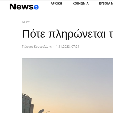
ΑΡΧΙΚΗ
ΚΟΙΝΩΝΙΑ
ΕΥΒΟΙΑ 
NEWSE
Πότε πληρώνεται τ
Γιώργος Κουτσελίνης
·
1.11.2023, 07:24