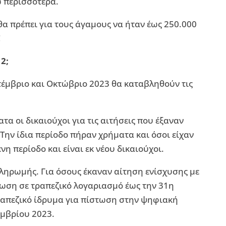
ώ περισσότερα.
θα πρέπει για τους άγαμους να ήταν έως 250.000
€
2;
πτέμβριο και Οκτώβριο 2023 θα καταβληθούν τις
α οι δικαιούχοι για τις αιτήσεις που έξαναν
 Την ίδια περίοδο πήραν χρήματα και όσοι είχαν
η περίοδο και είναι εκ νέου δικαιούχοι.
πληρωμής. Για όσους έκαναν αίτηση ενίσχυσης με
ωση σε τραπεζικό λογαριασμό έως την 31η
ραπεζικό ίδρυμα για πίστωση στην ψηφιακή
μβρίου 2023.