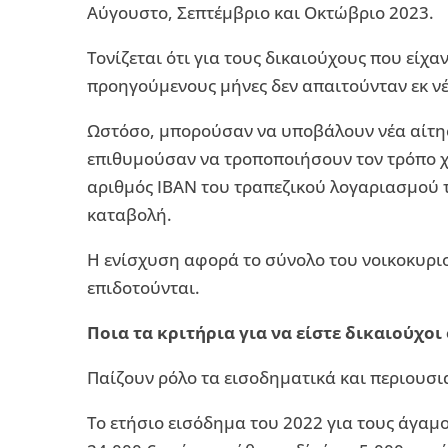
Αύγουστο, Σεπτέμβριο και Οκτώβριο 2023.
Τονίζεται ότι για τους δικαιούχους που είχα
προηγούμενους μήνες δεν απαιτoύνταν εκ ν
Ωστόσο, μπορούσαν να υποβάλουν νέα αίτηση
επιθυμούσαν να τροποποιήσουν τον τρόπο χο
αριθμός IBAN του τραπεζικού λογαριασμού τ
καταβολή.
Η ενίσχυση αφορά το σύνολο του νοικοκυριού
επιδοτούνται.
Ποια τα κριτήρια για να είστε δικαιούχοι
Παίζουν ρόλο τα εισοδηματικά και περιουσιακ
Το ετήσιο εισόδημα του 2022 για τους άγαμο