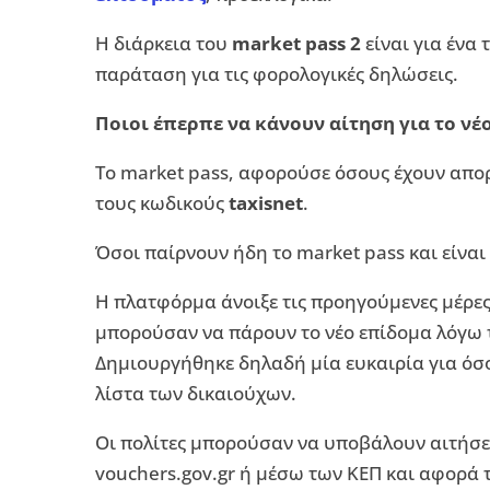
Η διάρκεια του
market pass 2
είναι για ένα
παράταση για τις φορολογικές δηλώσεις.
Ποιοι έπερπε να κάνουν αίτηση για το νέ
Το market pass, αφορούσε όσους έχουν απορ
τους κωδικούς
taxisnet
.
Όσοι παίρνουν ήδη το market pass και είναι
Η πλατφόρμα άνοιξε τις προηγούμενες μέρες
μπορούσαν να πάρουν το νέο επίδομα λόγω 
Δημιουργήθηκε δηλαδή μία ευκαιρία για όσ
λίστα των δικαιούχων.
Οι πολίτες μπορούσαν να υποβάλουν αιτήσ
vouchers.gov.gr ή μέσω των ΚΕΠ και αφορά 