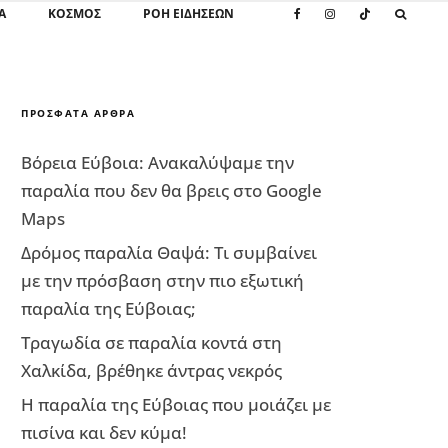
Α
ΚΌΣΜΟΣ
ΡΟΗ ΕΙΔΗΣΕΩΝ
ΠΡΌΣΦΑΤΑ ΆΡΘΡΑ
Βόρεια Εύβοια: Ανακαλύψαμε την
παραλία που δεν θα βρεις στο Google
Maps
Δρόμος παραλία Θαψά: Τι συμβαίνει
με την πρόσβαση στην πιο εξωτική
παραλία της Εύβοιας;
Τραγωδία σε παραλία κοντά στη
Χαλκίδα, βρέθηκε άντρας νεκρός
Η παραλία της Εύβοιας που μοιάζει με
πισίνα και δεν κύμα!