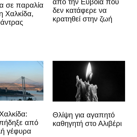
από την Εύβοια που
α σε παραλία
δεν κατάφερε να
η Χαλκίδα,
κρατηθεί στην ζωή
 άντρας
Χαλκίδα:
Θλίψη για αγαπητό
 πήδηξε από
καθηγητή στο Αλιβέρι
λή γέφυρα