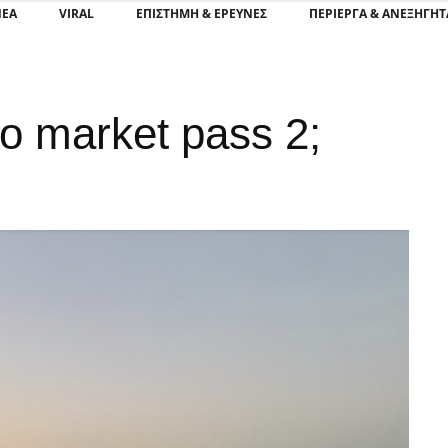
ΝΕΑ
VIRAL
ΕΠΙΣΤΉΜΗ & ΈΡΕΥΝΕΣ
ΠΕΡΊΕΡΓΑ & ΑΝΕΞΉΓΗΤ
ο market pass 2;