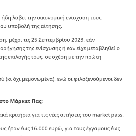
ν ήδη λάβει την οικονομική ενίσχυση τους
έου υποβολή της αίτησης.
, μέχρι τις 25 Σεπτεμβρίου 2023, εάν
ρήγησης της ενίσχυσης ή εάν είχε μεταβληθεί ο
ης επιλογής τους, σε σχέση με την πρώτη
 (κι όχι μεμονωμένα), ενώ οι φιλοξενούμενοι δεν
 στο Μάρκετ Πας;
ά κριτήρια για τις νέες αιτήσεις του market pass.
υς ήταν έως 16.000 ευρώ, για τους έγγαμους έως