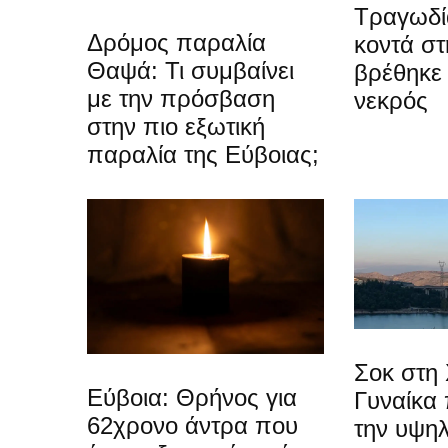
Τραγωδί
Δρόμος παραλία
κοντά στ
Θαψά: Τι συμβαίνει
βρέθηκε
με την πρόσβαση
νεκρός
στην πιο εξωτική
παραλία της Εύβοιας;
Σοκ στη 
Εύβοια: Θρήνος για
Γυναίκα
62χρονο άντρα που
την υψη