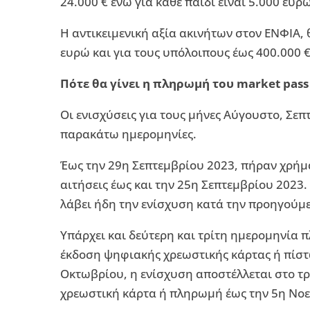
24.000 € ενώ για κάθε παιδί είναι 5.000 ευρ
Η αντικειμενική αξία ακινήτων στον ΕΝΦΙΑ, 
ευρώ και για τους υπόλοιπους έως 400.000 
Πότε θα γίνει η πληρωμή του market pass 
Οι ενισχύσεις για τους μήνες Αύγουστο, Σε
παρακάτω ημερομηνίες.
Έως την 29η Σεπτεμβρίου 2023, πήραν χρήματ
αιτήσεις έως και την 25η Σεπτεμβρίου 2023.
λάβει ήδη την ενίσχυση κατά την προηγούμεν
Υπάρχει και δεύτερη και τρίτη ημερομηνία 
έκδοση ψηφιακής χρεωστικής κάρτας ή πίστ
Οκτωβρίου, η ενίσχυση αποστέλλεται στο τ
χρεωστική κάρτα ή πληρωμή έως την 5η Νοε