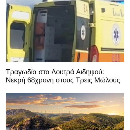
Τραγωδία στα Λουτρά Αιδηψού:
Νεκρή 68χρονη στους Τρεις Μώλους