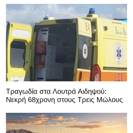
Τραγωδία στα Λουτρά Αιδηψού:
Νεκρή 68χρονη στους Τρεις Μώλους