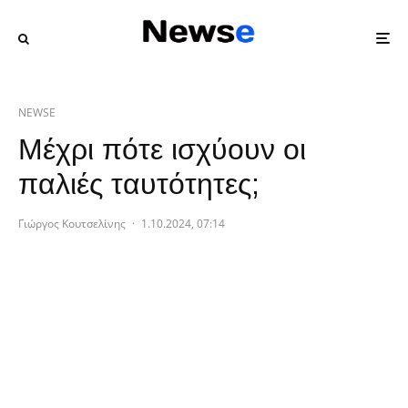
NEWSE
Μέχρι πότε ισχύουν οι
παλιές ταυτότητες;
Γιώργος Κουτσελίνης
·
1.10.2024, 07:14