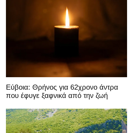
Εύβοια: Θρήνος για 62χρονο άντρα
που έφυγε ξαφνικά από την ζωή