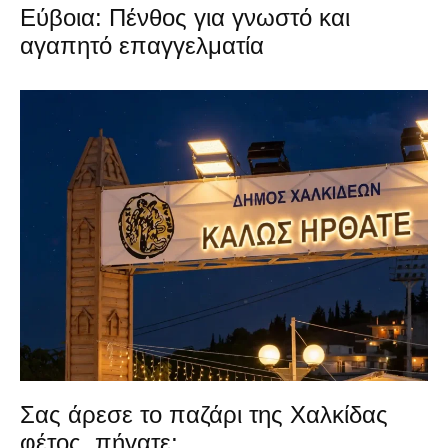
Εύβοια: Πένθος για γνωστό και
αγαπητό επαγγελματία
Σας άρεσε το παζάρι της Χαλκίδας
φέτος, πήγατε;