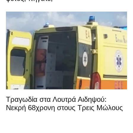
Τραγωδία στα Λουτρά Αιδηψού:
Νεκρή 68χρονη στους Τρεις Μώλους