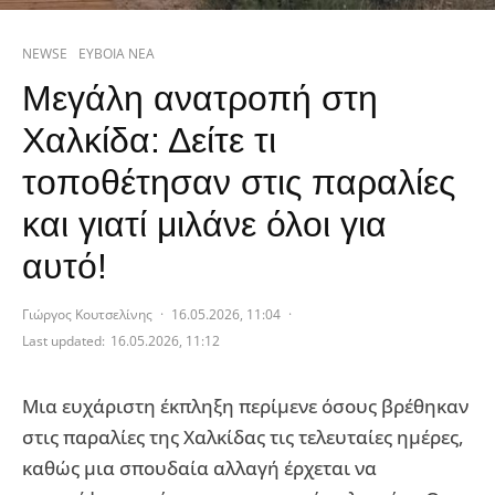
NEWSE
ΕΥΒΟΙΑ ΝΕΑ
Μεγάλη ανατροπή στη
Χαλκίδα: Δείτε τι
τοποθέτησαν στις παραλίες
και γιατί μιλάνε όλοι για
αυτό!
Γιώργος Κουτσελίνης
·
16.05.2026, 11:04
·
Last updated:
16.05.2026, 11:12
Μια ευχάριστη έκπληξη περίμενε όσους βρέθηκαν
στις παραλίες της Χαλκίδας τις τελευταίες ημέρες,
καθώς μια σπουδαία αλλαγή έρχεται να