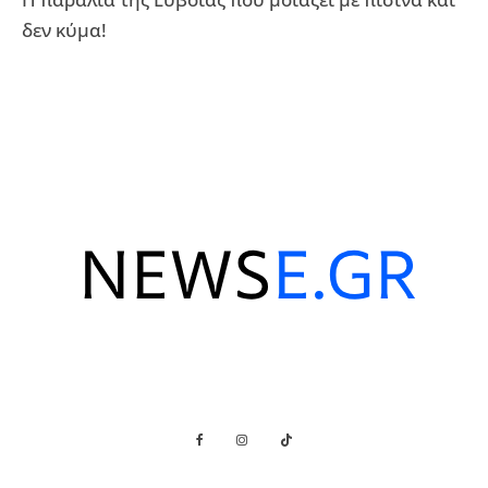
δεν κύμα!