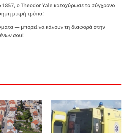
 1857, ο Theodor Yale κατοχύρωσε το σύγχρονο
φημη μικρή τρύπα!
γματα — μπορεί να κάνουν τη διαφορά στην
μένων σου!