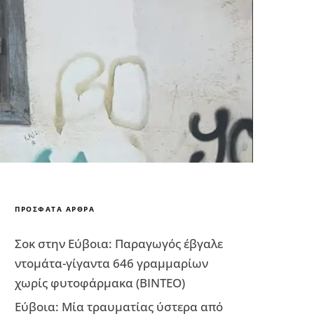
ΠΡΌΣΦΑΤΑ ΆΡΘΡΑ
Σοκ στην Εύβοια: Παραγωγός έβγαλε
ντομάτα-γίγαντα 646 γραμμαρίων
χωρίς φυτοφάρμακα (ΒΙΝΤΕΟ)
Εύβοια: Μία τραυματίας ύστερα από