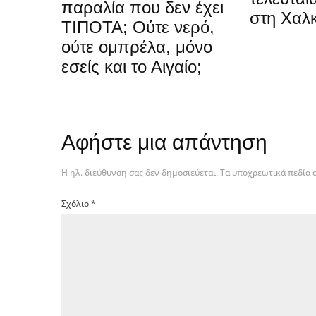
παραλία που δεν έχει
στη Χαλ
ΤΙΠΟΤΑ; Ούτε νερό,
ούτε ομπρέλα, μόνο
εσείς και το Αιγαίο;
Αφήστε μια απάντηση
Η ηλ. διεύθυνση σας δεν δημοσιεύεται.
Τα υποχρεωτικά πεδία 
Σχόλιο
*