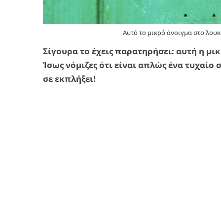
Αυτό το μικρό άνοιγμα στο λουκ
Σίγουρα το έχεις παρατηρήσει: αυτή η μι
Ίσως νόμιζες ότι είναι απλώς ένα τυχαίο
σε εκπλήξει!