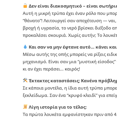
Δεν είναι διακοσμητικό – είναι σωτήρι
Αυτή η μικρή τρύπα έχει έναν ρόλο που μπο
“θάνατο”! Λειτουργεί σαν αποχέτευση — ναι,
βροχή ή υγρασία, το νερό βρίσκει διέξοδο απ
προκαλέσει σκουριά. Χωρίς αυτήν; Το λουκέ
Και σαν να μην έφτανε αυτό… κάνει και
Μέσω αυτής της οπής μπορείς να ρίξεις ειδικ
μηχανισμό. Είναι σαν μια “μυστική είσοδος
κι αν έχει περάσει… καιρός!
Έκτακτες καταστάσεις; Κανένα πρόβλη
Σε κάποια μοντέλα, η ίδια αυτή τρύπα μπορε
ξεκλείδωμα. Σαν ένα “κρυφό κλειδί” για επεί
Λίγη ιστορία για το τέλος:
Τα πρώτα λουκέτα εμφανίστηκαν πριν από 4.