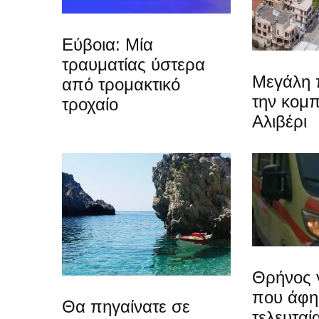
Εύβοια: Μία
τραυματίας ύστερα
Μεγάλη 
από τρομακτικό
την κομπ
τροχαίο
Αλιβέρι
Θρήνος 
που άφη
Θα πηγαίνατε σε
τελευταί