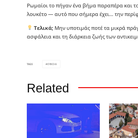
Ρωμαίοι το πήγαν ένα βήμα παραπέρα και το
λουκέτο — αυτό που σήμερα έχει… την περί
Τελικά;
Μην υποτιμάς ποτέ τα μικρά πρά
ασφάλεια και τη διάρκεια ζωής των αντικει
ΕΥΒΟΙΑ
TAGS
Related