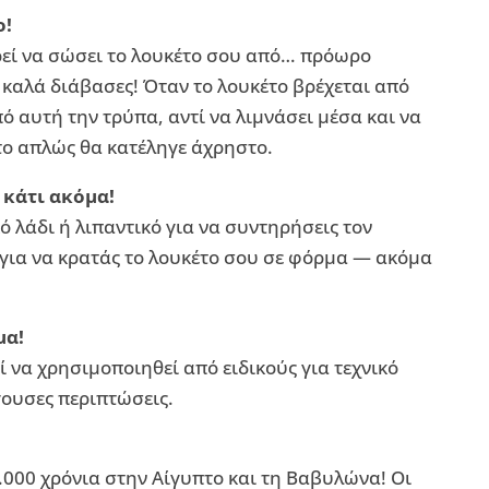
ο!
ρεί να σώσει το λουκέτο σου από… πρόωρο
 καλά διάβασες! Όταν το λουκέτο βρέχεται από
ό αυτή την τρύπα, αντί να λιμνάσει μέσα και να
το απλώς θα κατέληγε άχρηστο.
 κάτι ακόμα!
ό λάδι ή λιπαντικό για να συντηρήσεις τον
” για να κρατάς το λουκέτο σου σε φόρμα — ακόμα
μα!
ί να χρησιμοποιηθεί από ειδικούς για τεχνικό
γουσες περιπτώσεις.
000 χρόνια στην Αίγυπτο και τη Βαβυλώνα! Οι