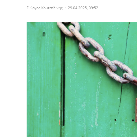
Γιώργος Κουτσελίνης
·
29.04.2025, 09:52