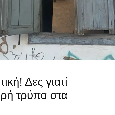
ική! Δες γιατί
κρή τρύπα στα