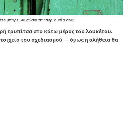
έτο μπορεί να σώσει την περιουσία σου!
κρή τρυπίτσα στο κάτω μέρος του λουκέτου.
 στοιχείο του σχεδιασμού — όμως η αλήθεια θα