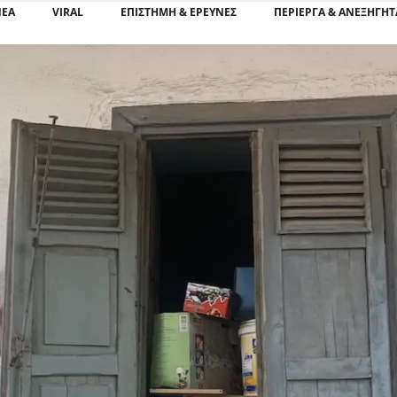
ΝΕΑ
VIRAL
ΕΠΙΣΤΉΜΗ & ΈΡΕΥΝΕΣ
ΠΕΡΊΕΡΓΑ & ΑΝΕΞΉΓΗΤ