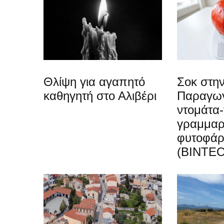
Θλίψη για αγαπητό
Σοκ στην
καθηγητή στο Αλιβέρι
Παραγωγ
ντομάτα-
γραμμαρ
φυτοφά
(ΒΙΝΤΕΟ