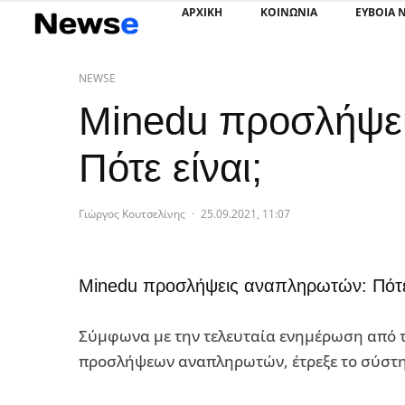
ΑΡΧΙΚΗ
ΚΟΙΝΩΝΙΑ
ΕΥΒΟΙΑ 
NEWSE
Minedu προσλήψε
Πότε είναι;
Γιώργος Κουτσελίνης
·
25.09.2021, 11:07
Minedu προσλήψεις αναπληρωτών: Πότε 
Σύμφωνα με την τελευταία ενημέρωση από 
προσλήψεων αναπληρωτών, έτρεξε το σύστημ