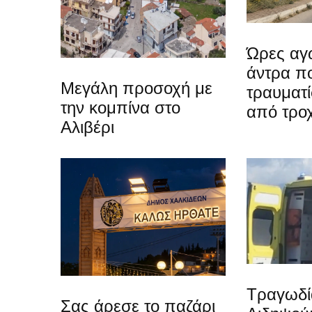
Ώρες αγω
άντρα π
Μεγάλη προσοχή με
τραυματί
την κομπίνα στο
από τρο
Αλιβέρι
Τραγωδί
Σας άρεσε το παζάρι