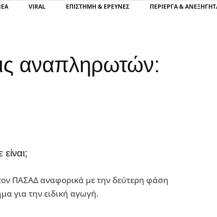
ΝΕΑ
VIRAL
ΕΠΙΣΤΉΜΗ & ΈΡΕΥΝΕΣ
ΠΕΡΊΕΡΓΑ & ΑΝΕΞΉΓΗΤ
ις αναπληρωτών:
είναι;
τον ΠΑΣΑΔ αναφορικά με την δεύτερη φάση
α για την ειδική αγωγή.