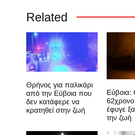
Related
Θρήνος για παλικάρι
Εύβοια: 
από την Εύβοια που
62χρονο
δεν κατάφερε να
έφυγε ξ
κρατηθεί στην ζωή
την ζωή