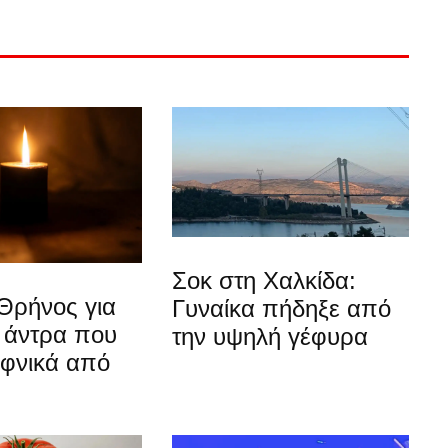
Σοκ στη Χαλκίδα:
Θρήνος για
Γυναίκα πήδηξε από
 άντρα που
την υψηλή γέφυρα
αφνικά από