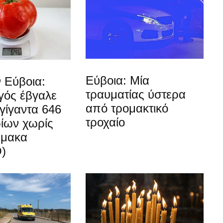
Εύβοια: Μία
 Εύβοια:
τραυματίας ύστερα
ός έβγαλε
από τρομακτικό
γίγαντα 646
τροχαίο
ίων χωρίς
ρμακα
)