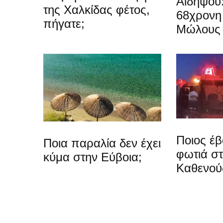
Αιδηψού
της Χαλκίδας φέτος,
68χρονη 
πήγατε;
Μώλους
Ποιος έβ
Ποια παραλία δεν έχει
φωτιά σ
κύμα στην Εύβοια;
Καθενού