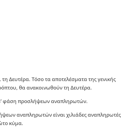
ι τη Δευτέρα. Τόσο τα αποτελέσματα της γενικής
ροόπτου, θα ανακοινωθούν τη Δευτέρα.
η β’ φάση προσλήψεων αναπληρωτών.
ήψεων αναπληρωτών είναι χιλιάδες αναπληρωτές
ώτο κύμα.