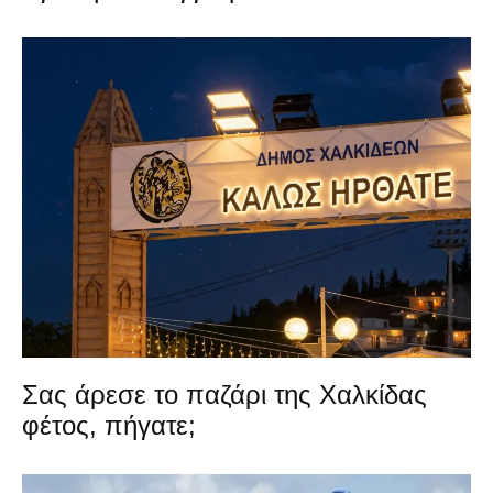
Σας άρεσε το παζάρι της Χαλκίδας
φέτος, πήγατε;