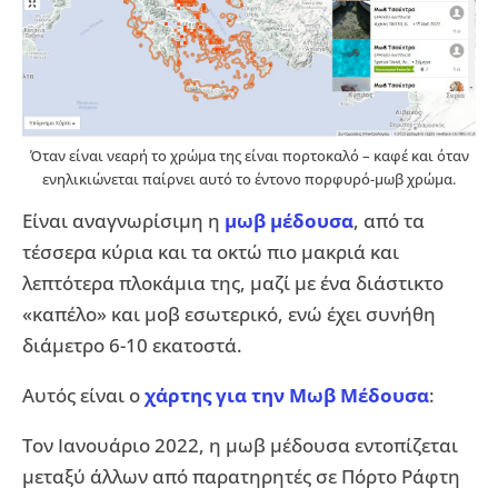
Όταν είναι νεαρή το χρώμα της είναι πορτοκαλό – καφέ και όταν
ενηλικιώνεται παίρνει αυτό το έντονο πορφυρό-μωβ χρώμα.
Είναι αναγνωρίσιμη η
μωβ μέδουσα
, από τα
τέσσερα κύρια και τα οκτώ πιο μακριά και
λεπτότερα πλοκάμια της, μαζί με ένα διάστικτο
«καπέλο» και μοβ εσωτερικό, ενώ έχει συνήθη
διάμετρο 6-10 εκατοστά.
Αυτός είναι ο
χάρτης για την Μωβ Μέδουσα
:
Τον Ιανουάριο 2022, η μωβ μέδουσα εντοπίζεται
μεταξύ άλλων από παρατηρητές σε Πόρτο Ράφτη