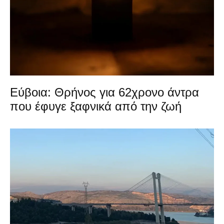
Εύβοια: Θρήνος για 62χρονο άντρα
που έφυγε ξαφνικά από την ζωή