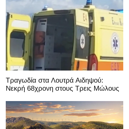
Τραγωδία στα Λουτρά Αιδηψού:
Νεκρή 68χρονη στους Τρεις Μώλους