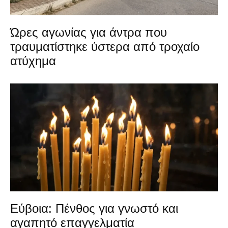
Ώρες αγωνίας για άντρα που
τραυματίστηκε ύστερα από τροχαίο
ατύχημα
Εύβοια: Πένθος για γνωστό και
αγαπητό επαγγελματία