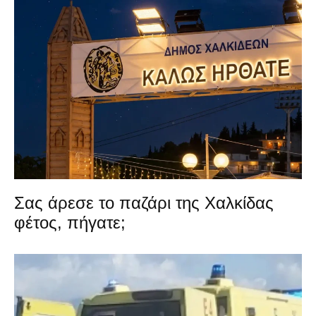
Σας άρεσε το παζάρι της Χαλκίδας
φέτος, πήγατε;