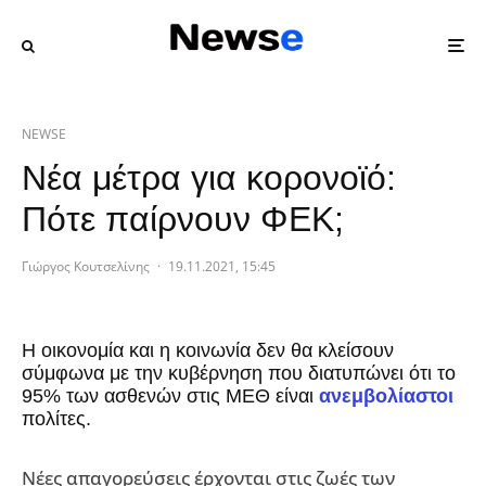
NEWSE
Νέα μέτρα για κορονοϊό:
Πότε παίρνουν ΦΕΚ;
Γιώργος Κουτσελίνης
·
19.11.2021, 15:45
Η οικονομία και η κοινωνία δεν θα κλείσουν
σύμφωνα με την κυβέρνηση που διατυπώνει ότι το
95% των ασθενών στις ΜΕΘ είναι
ανεμβολίαστοι
πολίτες.
Νέες απαγορεύσεις έρχονται στις ζωές των