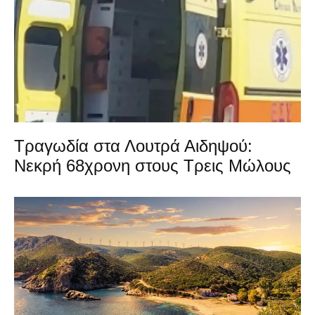
Τραγωδία στα Λουτρά Αιδηψού:
Νεκρή 68χρονη στους Τρεις Μώλους