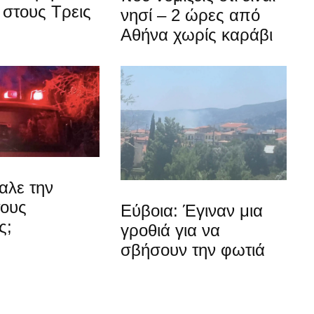
στους Τρεις
νησί – 2 ώρες από
Αθήνα χωρίς καράβι
αλε την
τους
Εύβοια: Έγιναν μια
ς;
γροθιά για να
σβήσουν την φωτιά