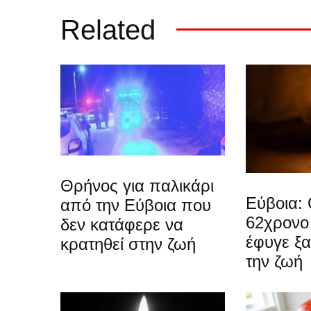
Related
Θρήνος για παλικάρι
Εύβοια: 
από την Εύβοια που
62χρονο
δεν κατάφερε να
έφυγε ξ
κρατηθεί στην ζωή
την ζωή