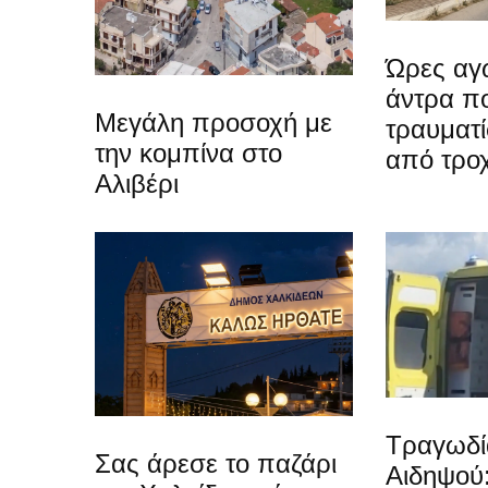
Ώρες αγω
άντρα π
Μεγάλη προσοχή με
τραυματί
την κομπίνα στο
από τρο
Αλιβέρι
Τραγωδί
Σας άρεσε το παζάρι
Αιδηψού