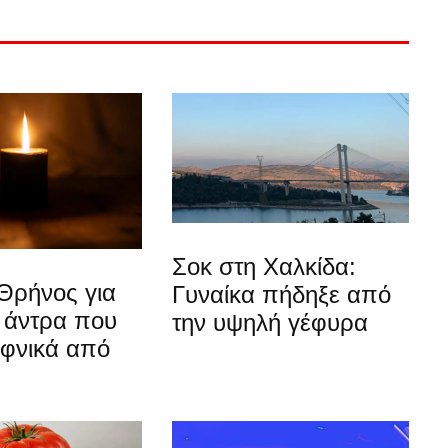
Σοκ στη Χαλκίδα:
Θρήνος για
Γυναίκα πήδηξε από
 άντρα που
την υψηλή γέφυρα
αφνικά από