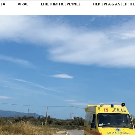
ΝΕΑ
VIRAL
ΕΠΙΣΤΉΜΗ & ΈΡΕΥΝΕΣ
ΠΕΡΊΕΡΓΑ & ΑΝΕΞΉΓΗΤ