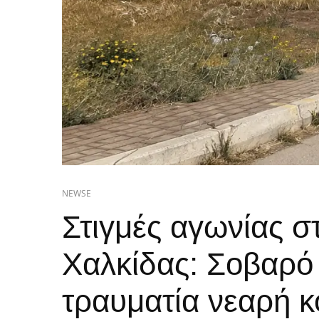
NEWSE
Στιγμές αγωνίας στ
Χαλκίδας: Σοβαρό 
τραυματία νεαρή 