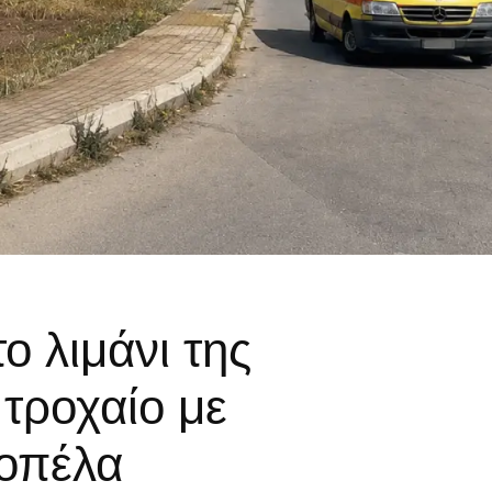
ο λιμάνι της
τροχαίο με
κοπέλα