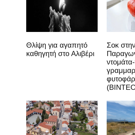
Θλίψη για αγαπητό
Σοκ στην
καθηγητή στο Αλιβέρι
Παραγωγ
ντομάτα-
γραμμαρ
φυτοφά
(ΒΙΝΤΕΟ