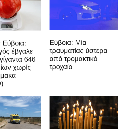
Εύβοια: Μία
 Εύβοια:
τραυματίας ύστερα
ός έβγαλε
από τρομακτικό
γίγαντα 646
τροχαίο
ίων χωρίς
ρμακα
)