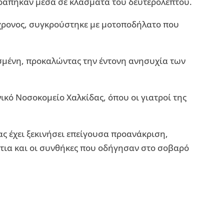
ράπηκαν μέσα σε κλάσματα του δευτερολέπτου.
9χρονος, συγκρούστηκε με μοτοποδήλατο που
σμένη, προκαλώντας την έντονη ανησυχία των
κό Νοσοκομείο Χαλκίδας, όπου οι γιατροί της
ας έχει ξεκινήσει επείγουσα προανάκριση,
τια και οι συνθήκες που οδήγησαν στο σοβαρό