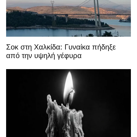
Σοκ στη Χαλκίδα: Γυναίκα πήδηξε
από την υψηλή γέφυρα