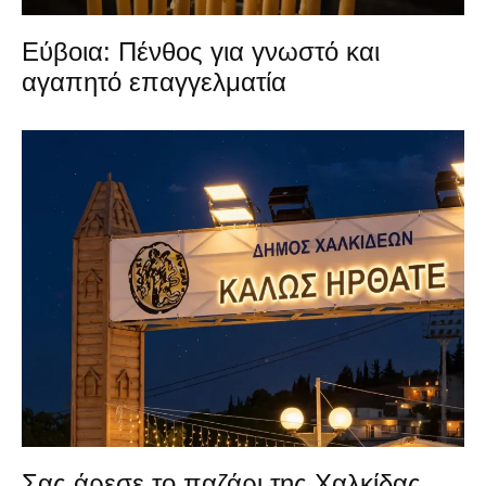
Εύβοια: Πένθος για γνωστό και
αγαπητό επαγγελματία
Σας άρεσε το παζάρι της Χαλκίδας