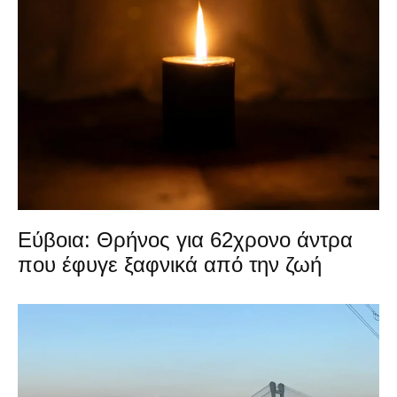
Εύβοια: Θρήνος για 62χρονο άντρα
που έφυγε ξαφνικά από την ζωή