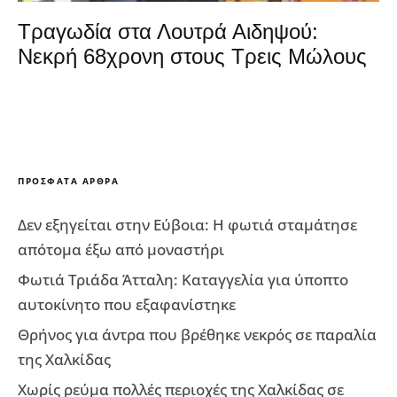
Τραγωδία στα Λουτρά Αιδηψού:
Νεκρή 68χρονη στους Τρεις Μώλους
ΠΡΌΣΦΑΤΑ ΆΡΘΡΑ
Δεν εξηγείται στην Εύβοια: Η φωτιά σταμάτησε
απότομα έξω από μοναστήρι
Φωτιά Τριάδα Άτταλη: Καταγγελία για ύποπτο
αυτοκίνητο που εξαφανίστηκε
Θρήνος για άντρα που βρέθηκε νεκρός σε παραλία
της Χαλκίδας
Χωρίς ρεύμα πολλές περιοχές της Χαλκίδας σε