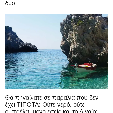
δύο
Θα πηγαίνατε σε παραλία που δεν
έχει ΤΙΠΟΤΑ; Ούτε νερό, ούτε
ομπρέλα, μόνο εσείς και το Αιγαίο;