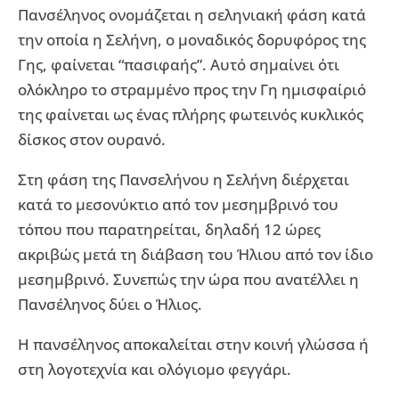
Πανσέληνος ονομάζεται η σεληνιακή φάση κατά
την οποία η Σελήνη, ο μοναδικός δορυφόρος της
Γης, φαίνεται “πασιφαής”. Αυτό σημαίνει ότι
ολόκληρο το στραμμένο προς την Γη ημισφαίριό
της φαίνεται ως ένας πλήρης φωτεινός κυκλικός
δίσκος στον ουρανό.
Στη φάση της Πανσελήνου η Σελήνη διέρχεται
κατά το μεσονύκτιο από τον μεσημβρινό του
τόπου που παρατηρείται, δηλαδή 12 ώρες
ακριβώς μετά τη διάβαση του Ήλιου από τον ίδιο
μεσημβρινό. Συνεπώς την ώρα που ανατέλλει η
Πανσέληνος δύει ο Ήλιος.
Η πανσέληνος αποκαλείται στην κοινή γλώσσα ή
στη λογοτεχνία και ολόγιομο φεγγάρι.