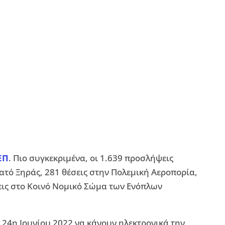
ΕΠ
. Πιο συγκεκριμένα, οι 1.639 προσλήψεις
ρατό Ξηράς, 281 θέσεις στην Πολεμική Αεροπορία,
σεις στο Κοινό Νομικό Σώμα των Ενόπλων
 24η Ιουνίου 2022 να κάνουν ηλεκτρονικά την