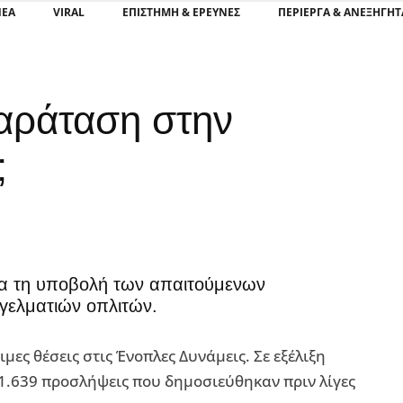
ΝΕΑ
VIRAL
ΕΠΙΣΤΉΜΗ & ΈΡΕΥΝΕΣ
ΠΕΡΊΕΡΓΑ & ΑΝΕΞΉΓΗΤ
παράταση στην
;
ια τη υποβολή των απαιτούμενων
γελματιών οπλιτών.
ες θέσεις στις Ένοπλες Δυνάμεις. Σε εξέλιξη
1.639 προσλήψεις που δημοσιεύθηκαν πριν λίγες