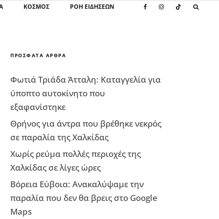
Α
ΚΌΣΜΟΣ
ΡΟΗ ΕΙΔΗΣΕΩΝ
ΠΡΌΣΦΑΤΑ ΆΡΘΡΑ
Φωτιά Τριάδα Άτταλη: Καταγγελία για
ύποπτο αυτοκίνητο που
εξαφανίστηκε
Θρήνος για άντρα που βρέθηκε νεκρός
σε παραλία της Χαλκίδας
Χωρίς ρεύμα πολλές περιοχές της
Χαλκίδας σε λίγες ώρες
Βόρεια Εύβοια: Ανακαλύψαμε την
παραλία που δεν θα βρεις στο Google
Maps