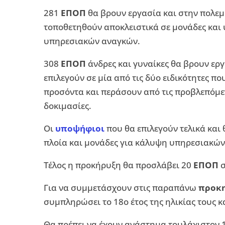
281
ΕΠΟΠ
θα βρουν εργασία και στην πολεμ
τοποθετηθούν αποκλειστικά σε μονάδες και 
υπηρεσιακών αναγκών.
308
ΕΠΟΠ
άνδρες και γυναίκες θα βρουν ερ
επιλεγούν σε μία από τις δύο ειδικότητες π
προσόντα και περάσουν από τις προβλεπόμεν
δοκιμασίες.
Οι
υποψήφιοι
που θα επιλεγούν τελικά και
πλοία και μονάδες για κάλυψη υπηρεσιακών
Τέλος η προκήρυξη θα προσλάβει 20
ΕΠΟΠ
σ
Για να συμμετάσχουν στις παραπάνω
προκη
συμπληρώσει το 18ο έτος της ηλικίας τους κ
Θα πρέπει να έχουν ανάστημα τουλάχιστον 1,6