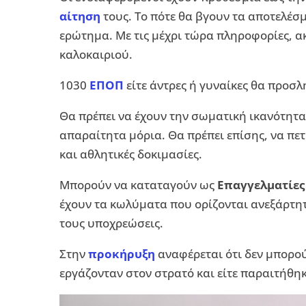
αίτηση
τους. Το πότε θα βγουν τα αποτελέσμ
ερώτημα. Με τις μέχρι τώρα πληροφορίες, ακ
καλοκαιριού.
1030
ΕΠΟΠ
είτε άντρες ή γυναίκες θα προσ
Θα πρέπει να έχουν την σωματική ικανότητα
απαραίτητα μόρια. Θα πρέπει επίσης, να πετ
και αθλητικές δοκιμασίες.
Μπορούν να καταταγούν ως
Επαγγελματίες
έχουν τα κωλύματα που ορίζονται ανεξάρτητ
τους υποχρεώσεις.
Στην
προκήρυξη
αναφέρεται ότι δεν μπορο
εργάζονταν στον στρατό και είτε παραιτήθη