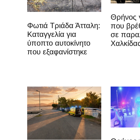
Θρήνος 
Φωτιά Τριάδα Άτταλη:
που βρέ
Καταγγελία για
σε παραλ
ύποπτο αυτοκίνητο
Χαλκίδα
που εξαφανίστηκε