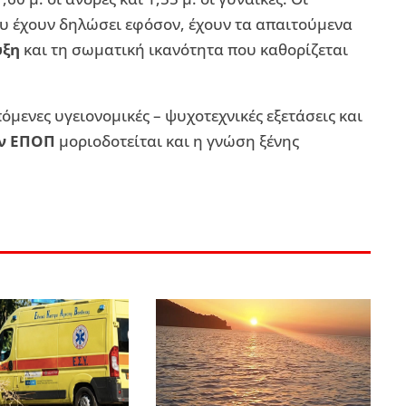
ου έχουν δηλώσει εφόσον, έχουν τα απαιτούμενα
υξη
και τη σωματική ικανότητα που καθορίζεται
όμενες υγειονομικές – ψυχοτεχνικές εξετάσεις και
ων ΕΠΟΠ
μοριοδοτείται και η γνώση ξένης