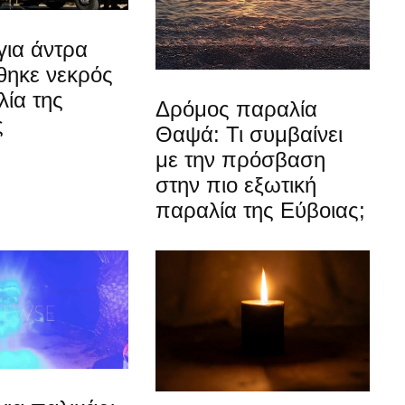
για άντρα
θηκε νεκρός
ία της
Δρόμος παραλία
ς
Θαψά: Τι συμβαίνει
με την πρόσβαση
στην πιο εξωτική
παραλία της Εύβοιας;