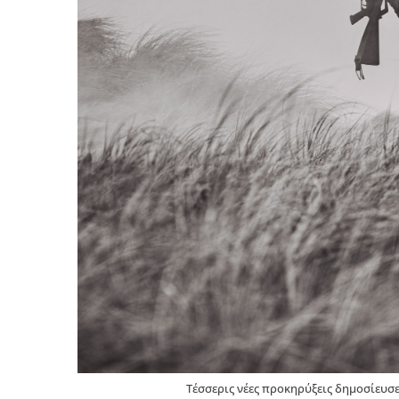
Τέσσερις νέες προκηρύξεις δημοσίευσε