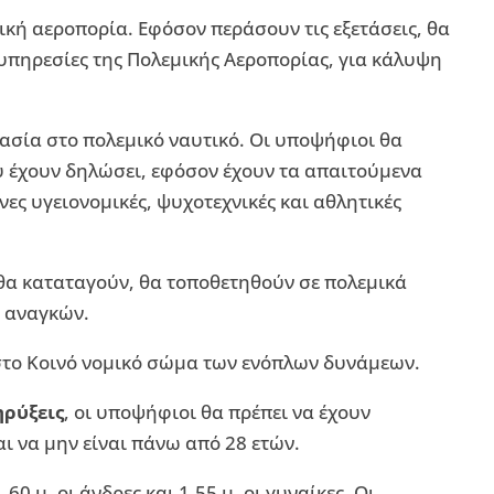
ική αεροπορία. Εφόσον περάσουν τις εξετάσεις, θα
υπηρεσίες της Πολεμικής Αεροπορίας, για κάλυψη
γασία στο πολεμικό ναυτικό. Οι υποψήφιοι θα
ου έχουν δηλώσει, εφόσον έχουν τα απαιτούμενα
ες υγειονομικές, ψυχοτεχνικές και αθλητικές
 θα καταταγούν, θα τοποθετηθούν σε πολεμικά
 αναγκών.
το Κοινό νομικό σώμα των ενόπλων δυνάμεων.
ρύξεις
, οι υποψήφιοι θα πρέπει να έχουν
αι να μην είναι πάνω από 28 ετών.
0 μ. οι άνδρες και 1,55 μ. οι γυναίκες. Οι