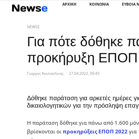
ΑΡΧΙΚΗ
ΚΟΙΝΩΝΙΑ
ΕΥΒΟΙΑ 
NEWSE
Για πότε δόθηκε 
προκήρυξη ΕΠΟΠ
Γιώργος Κουτσελίνης
·
27.04.2022, 00:45
Δόθηκε παράταση για αρκετές ημέρες γ
δικαιολογητικών για την πρόσληψη επαγ
Η παράταση δόθηκε για πάνω από 1.600 μόνιμ
βρίσκονται οι
προκηρύξεις ΕΠΟΠ 2022
για 