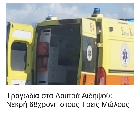
Τραγωδία στα Λουτρά Αιδηψού:
Νεκρή 68χρονη στους Τρεις Μώλους