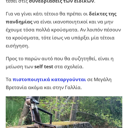
τεθεί στις
συνεδριάσεις των ειδικών
.
Για να γίνει κάτι τέτοιο θα πρέπει οι
δείκτες της
πανδημίας
να είναι ικανοποιητικοί και να μην
έχουμε τόσα πολλά κρούσματα. Αν λοιπόν πέσουν
τα κρούσματα, τότε ίσως να υπάρξει μία τέτοια
εισήγηση.
Προς το παρών αυτό που θα συζητηθεί, είναι η
μείωση των
self test
στα σχολεία.
Τα
πιστοποιητικά
καταργούνται
σε Μεγάλη
Βρετανία ακόμα και στην Γαλλία.