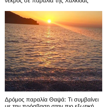
νεκρός σε παραλία της Χαλκίδας
Δρόμος παραλία Θαψά: Τι συμβαίνει
με την πρόσβαση στην πιο εξωτική