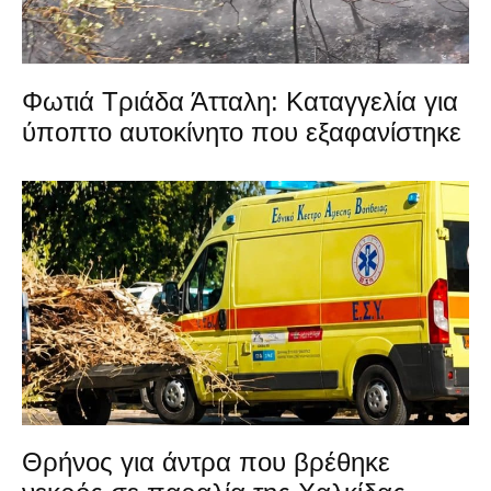
Φωτιά Τριάδα Άτταλη: Καταγγελία για
ύποπτο αυτοκίνητο που εξαφανίστηκε
Θρήνος για άντρα που βρέθηκε