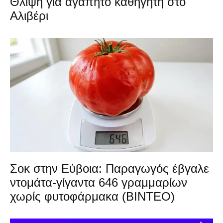
Θλίψη για αγαπητό καθηγητή στο
Αλιβέρι
Σοκ στην Εύβοια: Παραγωγός έβγαλε
ντομάτα-γίγαντα 646 γραμμαρίων
χωρίς φυτοφάρμακα (ΒΙΝΤΕΟ)