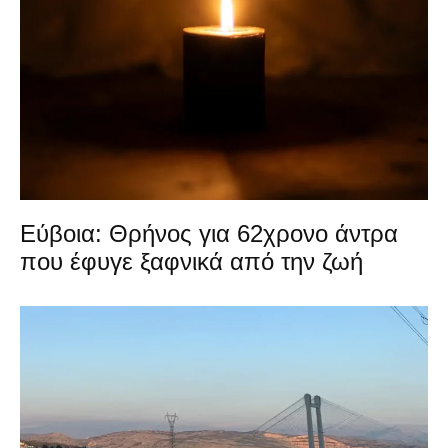
Εύβοια: Θρήνος για 62χρονο άντρα
που έφυγε ξαφνικά από την ζωή