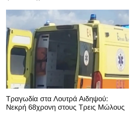
Τραγωδία στα Λουτρά Αιδηψού:
Νεκρή 68χρονη στους Τρεις Μώλους