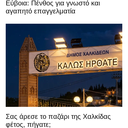
Εύβοια: Πένθος για γνωστό και
αγαπητό επαγγελματία
Σας άρεσε το παζάρι της Χαλκίδας
φέτος, πήγατε;