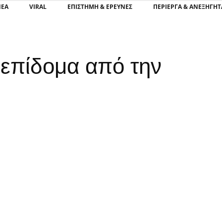
ΝΕΑ
VIRAL
ΕΠΙΣΤΉΜΗ & ΈΡΕΥΝΕΣ
ΠΕΡΊΕΡΓΑ & ΑΝΕΞΉΓΗΤ
ο επίδομα από την