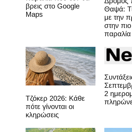
Δρόμος 
βρεις στο Google
Θαψά: Τι
Maps
με την 
στην πιο
παραλία 
Συντάξει
Σεπτεμβρ
2 ημερο
Τζόκερ 2026: Κάθε
πληρώνε
πότε γίνονται οι
κληρώσεις