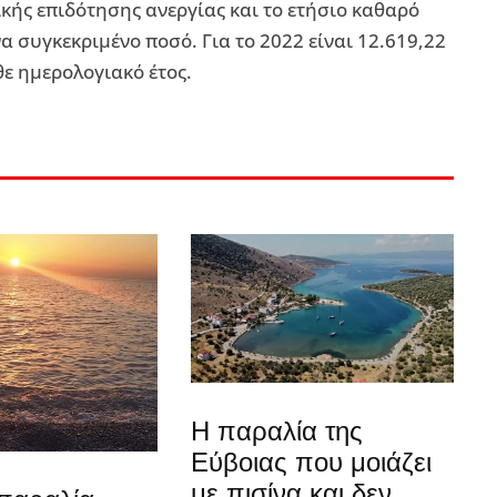
ικής επιδότησης ανεργίας και το ετήσιο καθαρό
α συγκεκριμένο ποσό. Για το 2022 είναι 12.619,22
θε ημερολογιακό έτος.
Η παραλία της
Εύβοιας που μοιάζει
με πισίνα και δεν