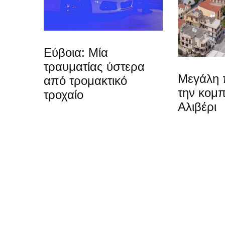
Εύβοια: Μία
τραυματίας ύστερα
Μεγάλη 
από τρομακτικό
την κομπ
τροχαίο
Αλιβέρι