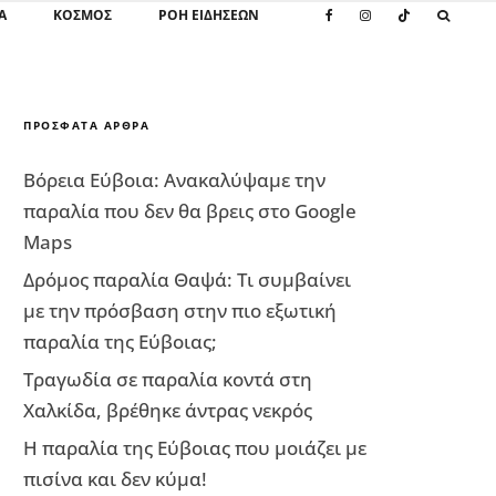
Α
ΚΌΣΜΟΣ
ΡΟΗ ΕΙΔΗΣΕΩΝ
ΠΡΌΣΦΑΤΑ ΆΡΘΡΑ
Βόρεια Εύβοια: Ανακαλύψαμε την
παραλία που δεν θα βρεις στο Google
Maps
Δρόμος παραλία Θαψά: Τι συμβαίνει
με την πρόσβαση στην πιο εξωτική
παραλία της Εύβοιας;
Τραγωδία σε παραλία κοντά στη
Χαλκίδα, βρέθηκε άντρας νεκρός
Η παραλία της Εύβοιας που μοιάζει με
πισίνα και δεν κύμα!