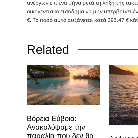
ανέργων επί ένα μήνα μετά τη λήξη της τακτ
οικογενειακό εισόδημα να μην υπερβαίνει έν
€. Το ποσό αυτό αυξάνεται κατά 293,47 € κά
Related
Βόρεια Εύβοια:
Ανακαλύψαμε την
παραλία που δεν θα