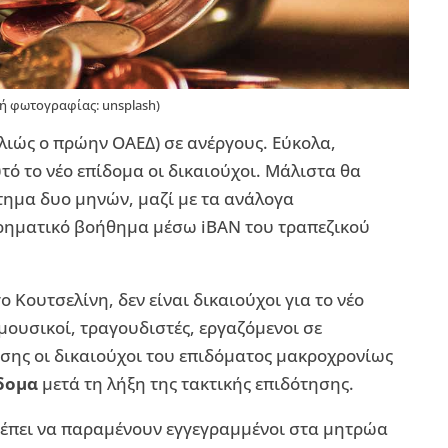
ή φωτογραφίας: unsplash)
λιώς ο πρώην ΟΑΕΔ) σε ανέργους. Εύκολα,
ό το νέο επίδομα οι δικαιούχοι. Μάλιστα θα
τημα δυο μηνών, μαζί με τα ανάλογα
χρηματικό βοήθημα μέσω iBAN του τραπεζικού
Κουτσελίνη, δεν είναι δικαιούχοι για το νέο
μουσικοί, τραγουδιστές, εργαζόμενοι σε
ίσης οι δικαιούχοι του επιδόματος μακροχρονίως
δομα
μετά τη λήξη της τακτικής επιδότησης.
ρέπει να παραμένουν εγγεγραμμένοι στα μητρώα