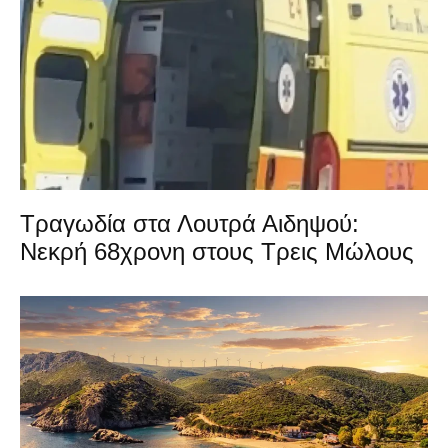
Τραγωδία στα Λουτρά Αιδηψού:
Νεκρή 68χρονη στους Τρεις Μώλους