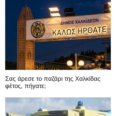
Σας άρεσε το παζάρι της Χαλκίδας
φέτος, πήγατε;