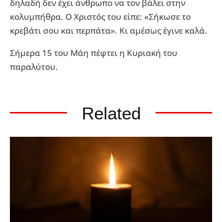
δηλαδή δεν έχει άνθρωπο να τον βάλει στην
κολυμπήθρα. Ο Χριστός του είπε: «Σήκωσε το
κρεβάτι σου και περπάτα». Κι αμέσως έγινε καλά.
Σήμερα 15 του Μάη πέφτει η Κυριακή του
παραλύτου.
Related