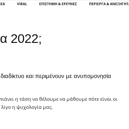
ΝΕΑ
VIRAL
ΕΠΙΣΤΉΜΗ & ΈΡΕΥΝΕΣ
ΠΕΡΊΕΡΓΑ & ΑΝΕΞΉΓΗΤ
χα 2022;
διαδίκτυο και περιμένουν με ανυπομονησία
 πιάνει η τάση να θέλουμε να μάθουμε πότε είναι οι
ι λίγο η ψυχολογία μας.