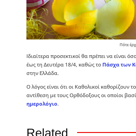
Πότε έρχ
Ιδιαίτερα προσεκτικοί θα πρέπει να είναι ό
έως τη Δευτέρα 18/4, καθώς το
Πάσχα των 
στην Ελλάδα.
Ο λόγος είναι ότι οι Καθολικοί καθορίζουν 
αντίθεση με τους Ορθόδοξους οι οποίοι βασ
ημερολόγιο
.
Related