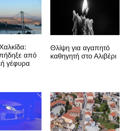
Χαλκίδα:
Θλίψη για αγαπητό
 πήδηξε από
καθηγητή στο Αλιβέρι
λή γέφυρα