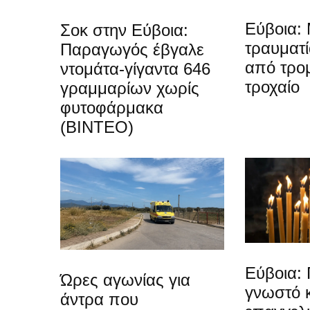
Εύβοια: 
Σοκ στην Εύβοια:
τραυματ
Παραγωγός έβγαλε
από τρο
ντομάτα-γίγαντα 646
τροχαίο
γραμμαρίων χωρίς
φυτοφάρμακα
(ΒΙΝΤΕΟ)
Εύβοια: 
Ώρες αγωνίας για
γνωστό 
άντρα που