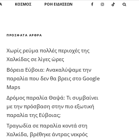
Α
ΚΌΣΜΟΣ
ΡΟΗ ΕΙΔΗΣΕΩΝ
ΠΡΌΣΦΑΤΑ ΆΡΘΡΑ
Χωρίς ρεύμα πολλές περιοχές της
Χαλκίδας σε λίγες ώρες
Βόρεια Εύβοια: Ανακαλύψαμε την
παραλία που δεν θα βρεις στο Google
Maps
Δρόμος παραλία Θαψά: Τι συμβαίνει
με την πρόσβαση στην πιο εξωτική
παραλία της Εύβοιας;
Τραγωδία σε παραλία κοντά στη
Χαλκίδα, βρέθηκε άντρας νεκρός