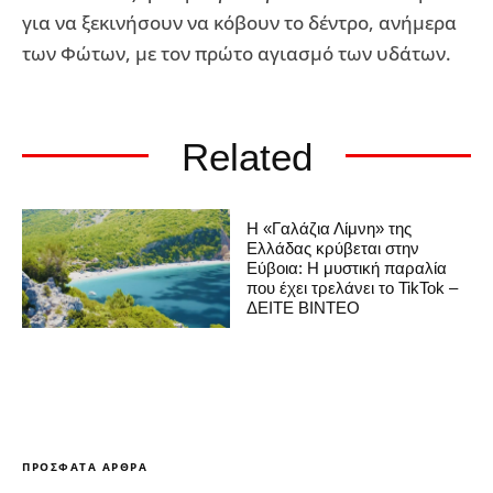
για να ξεκινήσουν να κόβουν το δέντρο, ανήμερα
των Φώτων, με τον πρώτο αγιασμό των υδάτων.
Related
Η «Γαλάζια Λίμνη» της
Ελλάδας κρύβεται στην
Εύβοια: Η μυστική παραλία
που έχει τρελάνει το TikTok –
ΔΕΙΤΕ ΒΙΝΤΕΟ
ΠΡΌΣΦΑΤΑ ΆΡΘΡΑ