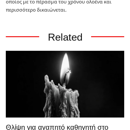
οποίος με το πέρασμα του χρόνου ολοένα και
περισσότερο δικαιώνεται.
Related
Θλίψη για αγαπητό καθηγητή στο