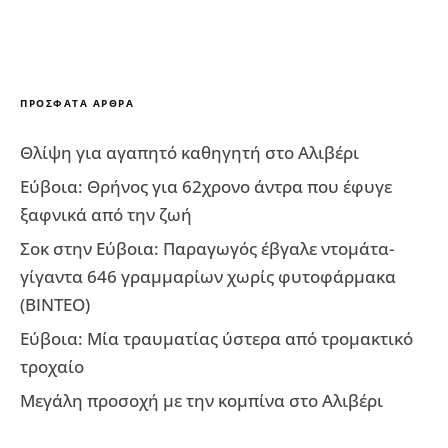
ΠΡΌΣΦΑΤΑ ΆΡΘΡΑ
Θλίψη για αγαπητό καθηγητή στο Αλιβέρι
Εύβοια: Θρήνος για 62χρονο άντρα που έφυγε
ξαφνικά από την ζωή
Σοκ στην Εύβοια: Παραγωγός έβγαλε ντομάτα-
γίγαντα 646 γραμμαρίων χωρίς φυτοφάρμακα
(ΒΙΝΤΕΟ)
Εύβοια: Μία τραυματίας ύστερα από τρομακτικό
τροχαίο
Μεγάλη προσοχή με την κομπίνα στο Αλιβέρι