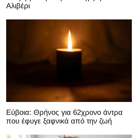
Αλιβέρι
Εύβοια: Θρήνος για 62χρονο άντρα
που έφυγε ξαφνικά από την ζωή