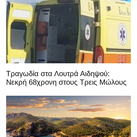
Τραγωδία στα Λουτρά Αιδηψού:
Νεκρή 68χρονη στους Τρεις Μώλους