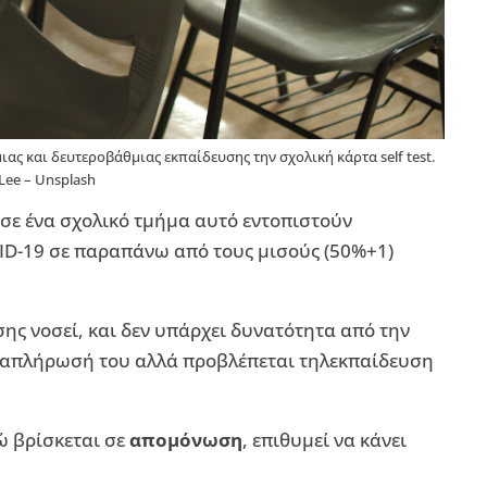
ας και δευτεροβάθμιας εκπαίδευσης την σχολική κάρτα self test.
Lee – Unsplash
ν σε ένα σχολικό τμήμα αυτό εντοπιστούν
D-19 σε παραπάνω από τους μισούς (50%+1)
ς νοσεί, και δεν υπάρχει δυνατότητα από την
αναπλήρωσή του αλλά προβλέπεται τηλεκπαίδευση
νώ βρίσκεται σε
απομόνωση
, επιθυμεί να κάνει