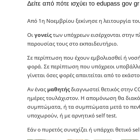
Δείτε από πότε ισχύει το edupass gov gr 
Από 1η Νοεμβρίου ξεκίνησε η λειτουργία το
Οι
γονείς
των υπόχρεων εισέρχονται στην 
παρουσίας τους στο εκπαιδευτήριο.
Σε περίπτωση που έχουν εμβολιασθεί ή νοσή
φορά. Σε περίπτωση που υπόχρεοι υποβάλλ
γίνεται όσες φορές απαιτείται από το εκάστο
Αν ένας
μαθητής
διαγνωστεί θετικός στην CO
ημέρες τουλάχιστον. Η απομόνωση θα διακό
συμπτώματα, ή τα συμπτώματα μετά το πεν
υποχωρούν, ή με αρνητικό self test.
Εάν ο πυρετός συνεχίζει ή υπάρχει θετικό sel