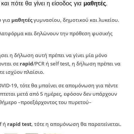
και πότε θα γίνει η είσοδος για
μαθητές
.
υ για
μαθητές
γυμνασίου, δημοτικού και λυκείου.
πλατφόρμα και δηλώνουν την πρόθεση φυσικής
σει η δήλωση αυτή πρέπει να γίνει μία μόνο
ονται σε
rapid
/PCR ή self test, η δήλωση πρέπει να
τε ισχύον πλαίσιο.
VID-19, τότε θα μπαίνει σε απομόνωση για πέντε
πτεται μετά από 5 ημέρες, εφόσον δεν υπάρχουν
θήμερο –προεξάρχοντος του πυρετού–
f ή
rapid test
, τότε η απομόνωση θα παρατείνεται.