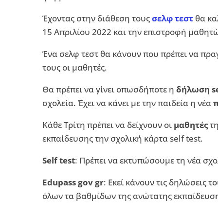
Έχοντας στην διάθεση τους
σελφ τεστ
θα κα
15 Απριλίου 2022 και την επιστροφή μαθητώ
Ένα σελφ τεστ θα κάνουν που πρέπει να πρα
τους οι μαθητές.
Θα πρέπει να γίνει οπωσδήποτε η
δήλωση se
σχολεία. Έχει να κάνει με την παιδεία η νέα
Κάθε Τρίτη πρέπει να δείχνουν οι
μαθητές
τη
εκπαίδευσης την σχολική κάρτα self test.
Self test
: Πρέπει να εκτυπώσουμε τη νέα σχ
Edupass gov gr
: Εκεί κάνουν τις δηλώσεις τ
όλων τα βαθμίδων της ανώτατης εκπαίδευση