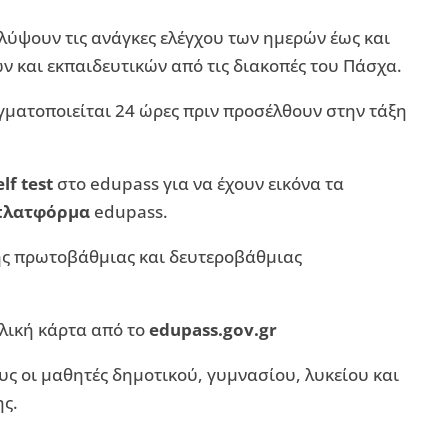
λύψουν τις ανάγκες ελέγχου των ημερών έως και
ν και εκπαιδευτικών από τις διακοπές του Πάσχα.
γματοποιείται 24 ώρες πριν προσέλθουν στην τάξη
lf test
στο edupass για να έχουν εικόνα τα
πλατφόρμα
edupass.
ς πρωτοβάθμιας και δευτεροβάθμιας
ολική κάρτα από το
edupass.gov.gr
ους οι μαθητές δημοτικού, γυμνασίου, λυκείου και
ς.