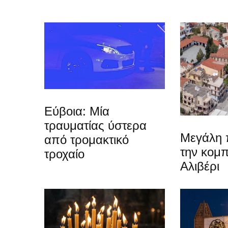
Εύβοια: Μία
τραυματίας ύστερα
Μεγάλη 
από τρομακτικό
την κομπ
τροχαίο
Αλιβέρι