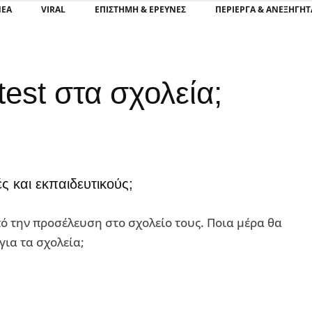
ΝΕΑ
VIRAL
ΕΠΙΣΤΉΜΗ & ΈΡΕΥΝΕΣ
ΠΕΡΊΕΡΓΑ & ΑΝΕΞΉΓΗΤ
test στα σχολεία;
ές και εκπαιδευτικούς;
από την προσέλευση στο σχολείο τους. Ποια μέρα θα
 για τα σχολεία;