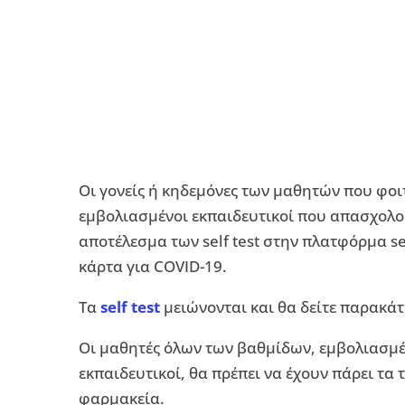
Οι γονείς ή κηδεμόνες των μαθητών που φοιτ
εμβολιασμένοι εκπαιδευτικοί που απασχολο
αποτέλεσμα των self test στην πλατφόρμα sel
κάρτα για COVID-19.
Τα
self test
μειώνονται και θα δείτε παρακάτ
Οι μαθητές όλων των βαθμίδων, εμβολιασμέν
εκπαιδευτικοί, θα πρέπει να έχουν πάρει τ
φαρμακεία.