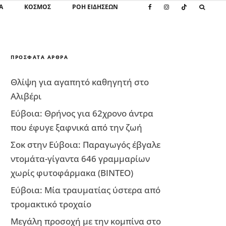
Α
ΚΌΣΜΟΣ
ΡΟΗ ΕΙΔΗΣΕΩΝ
ΠΡΌΣΦΑΤΑ ΆΡΘΡΑ
Θλίψη για αγαπητό καθηγητή στο
Αλιβέρι
Εύβοια: Θρήνος για 62χρονο άντρα
που έφυγε ξαφνικά από την ζωή
Σοκ στην Εύβοια: Παραγωγός έβγαλε
ντομάτα-γίγαντα 646 γραμμαρίων
χωρίς φυτοφάρμακα (ΒΙΝΤΕΟ)
Εύβοια: Μία τραυματίας ύστερα από
τρομακτικό τροχαίο
Μεγάλη προσοχή με την κομπίνα στο