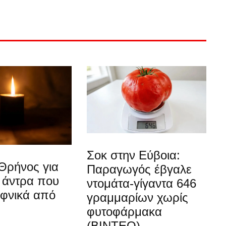
Σοκ στην Εύβοια:
Θρήνος για
Παραγωγός έβγαλε
 άντρα που
ντομάτα-γίγαντα 646
αφνικά από
γραμμαρίων χωρίς
φυτοφάρμακα
(ΒΙΝΤΕΟ)