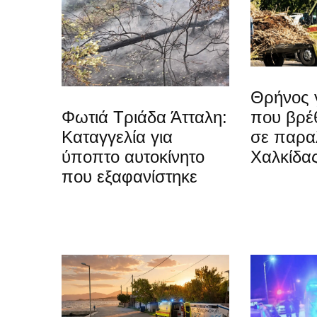
Θρήνος 
Φωτιά Τριάδα Άτταλη:
που βρέ
Καταγγελία για
σε παραλ
ύποπτο αυτοκίνητο
Χαλκίδα
που εξαφανίστηκε