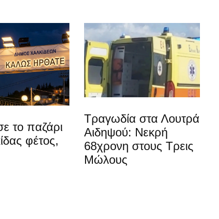
Τραγωδία στα Λουτρά
ε το παζάρι
Αιδηψού: Νεκρή
ίδας φέτος,
68χρονη στους Τρεις
Μώλους