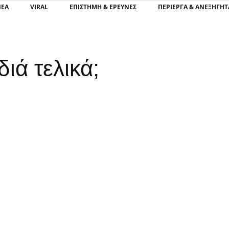
ΝΕΑ
VIRAL
ΕΠΙΣΤΉΜΗ & ΈΡΕΥΝΕΣ
ΠΕΡΊΕΡΓΑ & ΑΝΕΞΉΓΗΤ
διά τελικά;
.