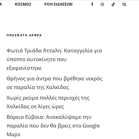
Α
ΚΌΣΜΟΣ
ΡΟΗ ΕΙΔΗΣΕΩΝ
ΠΡΌΣΦΑΤΑ ΆΡΘΡΑ
Φωτιά Τριάδα Άτταλη: Καταγγελία για
ύποπτο αυτοκίνητο που
εξαφανίστηκε
Θρήνος για άντρα που βρέθηκε νεκρός
σε παραλία της Χαλκίδας
Χωρίς ρεύμα πολλές περιοχές της
Χαλκίδας σε λίγες ώρες
Βόρεια Εύβοια: Ανακαλύψαμε την
παραλία που δεν θα βρεις στο Google
Maps