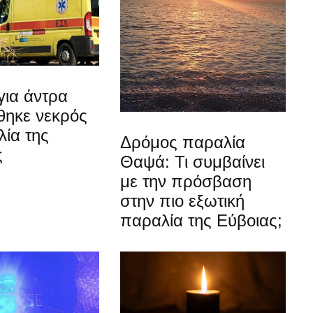
για άντρα
θηκε νεκρός
ία της
Δρόμος παραλία
ς
Θαψά: Τι συμβαίνει
με την πρόσβαση
στην πιο εξωτική
παραλία της Εύβοιας;