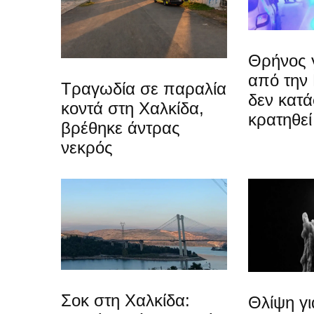
Θρήνος γ
από την
Τραγωδία σε παραλία
δεν κατ
κοντά στη Χαλκίδα,
κρατηθεί
βρέθηκε άντρας
νεκρός
Σοκ στη Χαλκίδα:
Θλίψη γ