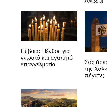
Αλιβέρι
Εύβοια: Πένθος για
γνωστό και αγαπητό
Σας άρεσ
επαγγελματία
της Χαλκ
πήγατε;