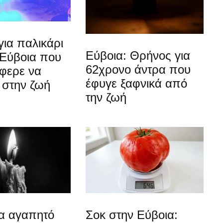
ια παλικάρι
Εύβοια: Θρήνος για
 Εύβοια που
62χρονο άντρα που
άφερε να
έφυγε ξαφνικά από
 στην ζωή
την ζωή
ια αγαπητό
Σοκ στην Εύβοια: