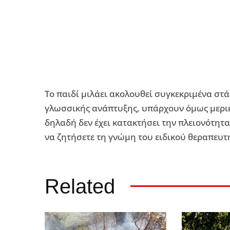
Το παιδί μιλάει ακολουθεί συ­γκεκριμένα στά
γλωσσικής ανάπτυξης, υπάρχουν όμως μερικά
δηλαδή δεν έχει κατακτήσει την πλειονότητα
να ζητήσετε τη γνώμη του ειδι­κού θεραπευτή
Related